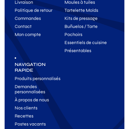
Livraison
Moules à tuiles
Politique de retour
Tartelette Molds
Commandes
Kits de pressage
Contact
Buñuelos / Tarte
Mon compte
Pochoirs
Essentiels de cuisine
Présentables
NAVIGATION
RAPIDE
Produits personnalisés
Demandes
personnalisées
À propos de nous
Nos clients
Recettes
Postes vacants