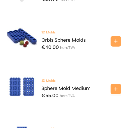
3D Molds
Orbis Sphere Molds
€
40.00
hors TVA
3D Molds
Sphere Mold Medium
€
55.00
hors TVA