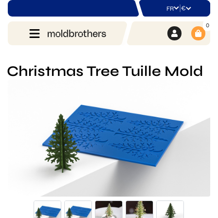
|
€
FR
0
Christmas Tree Tuille Mold