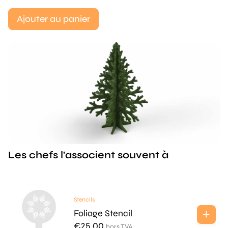
Ajouter au panier
Les chefs l'associent souvent à
Stencils
Foliage Stencil
€
25.00
hors TVA