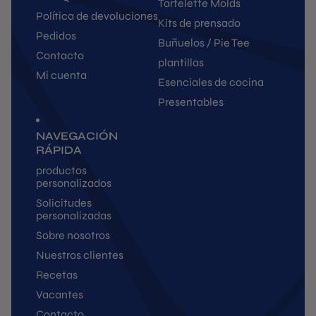
Tartelette Molds
Política de devoluciones
Kits de prensado
Pedidos
Buñuelos / Pie Tee
Contacto
plantillas
Mi cuenta
Esenciales de cocina
Presentables
NAVEGACIÓN
RÁPIDA
productos
personalizados
Solicitudes
personalizadas
Sobre nosotros
Nuestros clientes
Recetas
Vacantes
Contacto