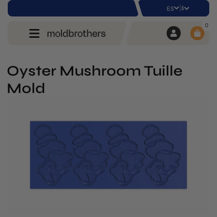
|
$
ES
0
Oyster Mushroom Tuille
Mold