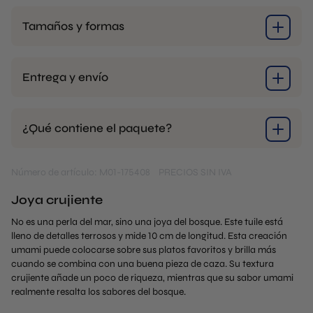
Tamaños y formas
Entrega y envío
¿Qué contiene el paquete?
Número de artículo: M01-175408
PRECIOS SIN IVA
Joya crujiente
No es una perla del mar, sino una joya del bosque. Este tuile está
lleno de detalles terrosos y mide 10 cm de longitud. Esta creación
umami puede colocarse sobre sus platos favoritos y brilla más
cuando se combina con una buena pieza de caza. Su textura
crujiente añade un poco de riqueza, mientras que su sabor umami
realmente resalta los sabores del bosque.