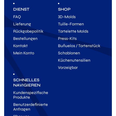
DIENST
SHOP
FAQ
3D-Molds
Lieferung
Tuille-Formen
Rückgabepolitik
Tartelette Molds
Bestellungen
Press-Kits
Kontakt
Buñuelos / Tortenstück
Mein Konto
Schablonen
Küchenutensilien
Vorzeigbar
SCHNELLES
NAVIGIEREN
Kundenspezifische
Produkte
Benutzerdefinierte
Anfragen