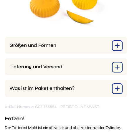
Größen und Formen
Lieferung und Versand
Was ist im Paket enthalten?
Artikel Nummer: G03-158554
PREISE OHNE MWST.
Fetzen!
Der Tattered Mold ist ein stilvoller und abstrakter runder Zylinder.