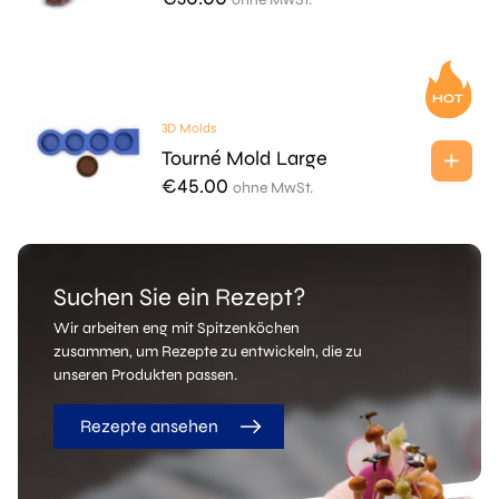
3D Molds
Tourné Mold Large
€
45.00
ohne MwSt.
Suchen Sie ein Rezept?
Wir arbeiten eng mit Spitzenköchen
zusammen, um Rezepte zu entwickeln, die zu
unseren Produkten passen.
Rezepte ansehen