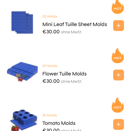
2D Molds
Mini Leaf Tuille Sheet Molds
€
30.00
ohne MwSt.
2D Molds
Flower Tuille Molds
€
30.00
ohne MwSt.
3D Molds
Tomato Molds
€
30.00
ohne MwSt.