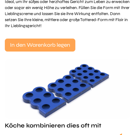
Ideal, um Ihr süßes oder herzhaftes Gericht zum Leben zu erwecken
oder sogar ein wenig Höhe zu verleihen. Füllen Sie die Form mit Ihrer
Lieblingscreme und lassen Sie sie ihre Wirkung entfalten. Dann
setzen Sie Ihre kleine, mittlere oder große Tattered-Form mit Flair in
Ihr Lieblingsgericht!
In den Warenkorb legen
Köche kombinieren dies oft mit