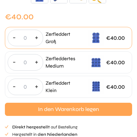
€
40.00
Zerfleddert
-
+
€
40.00
Groß
Zerfleddertes
-
+
€
40.00
Medium
Zerfleddert
-
+
€
40.00
Klein
In den Warenkorb legen
Direkt hergestellt
auf Bestellung
Hergestellt in
den Niederlanden