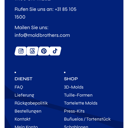
Rufen Sie uns an: +31 85 105
1500
Mailen Sie uns:
info@moldbrothers.com
DIENST
SHOP
FAQ
3D-Molds
Lieferung
Tuille-Formen
Rückgabepolitik
Tartelette Molds
Bestellungen
Press-Kits
Kontakt
Buñuelos / Tortenstück
Mein Konto
Schablonen