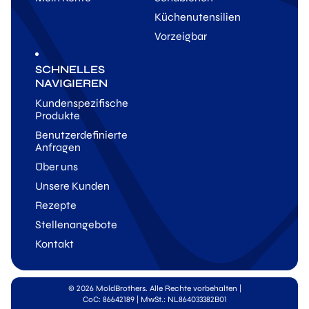
Küchenutensilien
Vorzeigbar
SCHNELLES
NAVIGIEREN
Kundenspezifische
Produkte
Benutzerdefinierte
Anfragen
Über uns
Unsere Kunden
Rezepte
Stellenangebote
Kontakt
© 2026 MoldBrothers. Alle Rechte vorbehalten
|
CoC: 86642189 | MwSt.: NL864033382B01