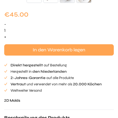
€
45.00
-
Roots
Tuille
+
Mold
Menge
In den Warenkorb legen
Direkt hergestellt
auf Bestellung
Hergestellt in
den Niederlanden
2-Jahres-Garantie
auf alle Produkte
Vertraut
und verwendet von mehr als
20.000 Köchen
Weltweiter Versand
2D Molds
Beschreibung des Produkts