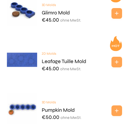
3D Molds
Glimro Mold
€
45.00
ohne MwSt.
2D Molds
Leafage Tuille Mold
€
45.00
ohne MwSt.
3D Molds
Pumpkin Mold
€
50.00
ohne MwSt.