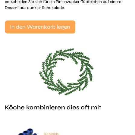
entscheiden Sie sich für ein Pinienzucker-Tüpfelchen auf einem
Dessert aus dunkler Schokolade.
In den Warenkorb legen
Köche kombinieren dies oft mit
3D Molds