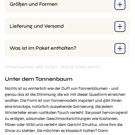
Größen und Formen
Lieferung und Versand
Was ist im Paket enthalten?
Artikel Nummer: M01-172360
PREISE OHNE MWST.
Unter dem Tannenbaum
Nichts ist so winterlich wie der Duft von Tannenbäumen - und
genau das ist die Stimmung, die wir mit dieser Gussform erreichen
wollten. Die Form ist von Tannennadeln inspiriert und gibt Ihnen
eine knackige, natürlich aussehende Garnierung, die jedem
Winterteller einen rustikalen Touch verleiht. Sie passt hervorragend
zu erdigen, saisonalen Geschmacksrichtungen wie Kastanien,
Pilzen oder Wild und verleiht dem Gericht Struktur, ohne ihm die
Show zu stehlen. Sie möchten es klassisch halten? Dann