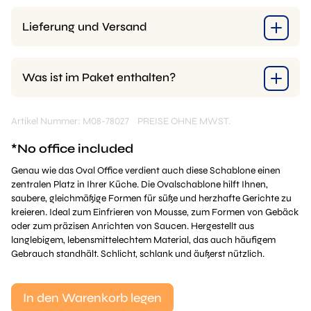
Lieferung und Versand
Was ist im Paket enthalten?
Artikel Nummer: M08-78027
PREISE OHNE MWST.
*No office included
Genau wie das Oval Office verdient auch diese Schablone einen
zentralen Platz in Ihrer Küche. Die Ovalschablone hilft Ihnen,
saubere, gleichmäßige Formen für süße und herzhafte Gerichte zu
kreieren. Ideal zum Einfrieren von Mousse, zum Formen von Gebäck
oder zum präzisen Anrichten von Saucen. Hergestellt aus
langlebigem, lebensmittelechtem Material, das auch häufigem
Gebrauch standhält. Schlicht, schlank und äußerst nützlich.
In den Warenkorb legen