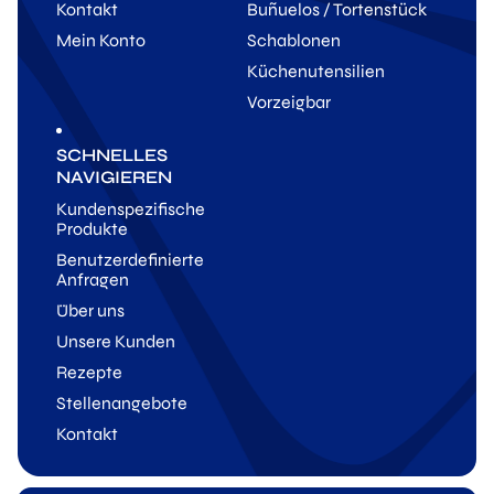
Kontakt
Buñuelos / Tortenstück
Mein Konto
Schablonen
Küchenutensilien
Vorzeigbar
SCHNELLES
NAVIGIEREN
Kundenspezifische
Produkte
Benutzerdefinierte
Anfragen
Über uns
Unsere Kunden
Rezepte
Stellenangebote
Kontakt