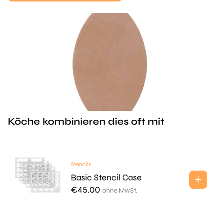
Köche kombinieren dies oft mit
Stencils
Basic Stencil Case
€
45.00
ohne MwSt.