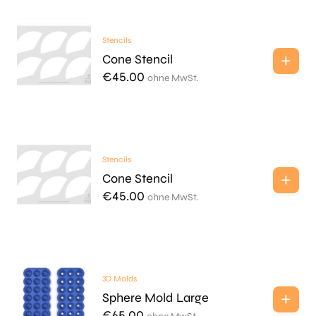
Stencils
Cone Stencil
€
45.00
ohne MwSt.
Stencils
Cone Stencil
€
45.00
ohne MwSt.
3D Molds
Sphere Mold Large
€
65.00