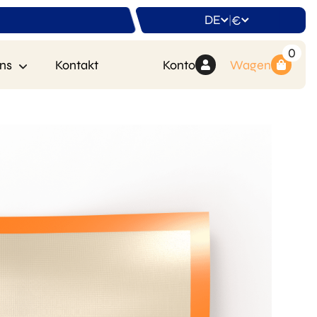
DE
€
|
0
ns
Kontakt
Konto
Wagen