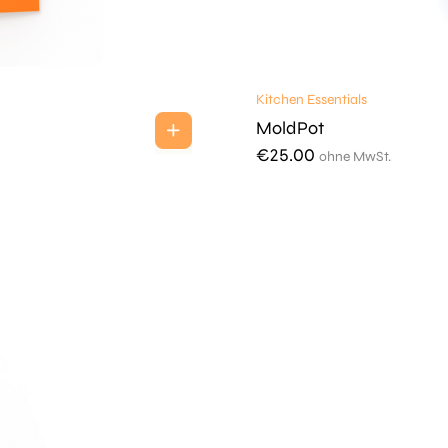
Kitchen Essentials
MoldPot
€
25.00
ohne MwSt.