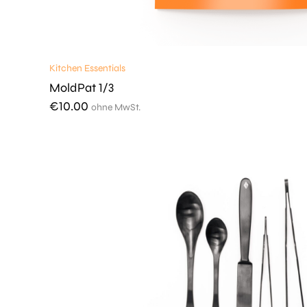
Kitchen Essentials
MoldPat 1/3
€
10.00
ohne MwSt.