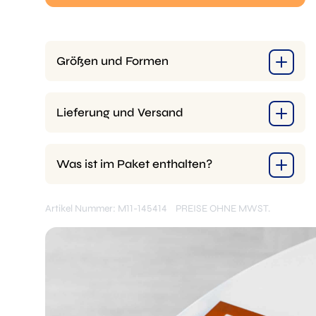
Größen und Formen
Lieferung und Versand
Was ist im Paket enthalten?
Artikel Nummer: M11-145414
PREISE OHNE MWST.