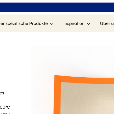
enspezifische Produkte
Inspiration
Über u
es
200°C