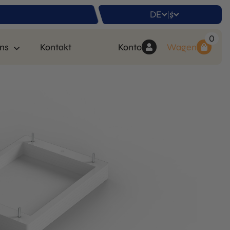
DE
$
|
0
ns
Kontakt
Konto
Wagen