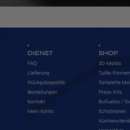
DIENST
SHOP
FAQ
3D-Molds
Lieferung
Tuille-Forme
Rückgabepolitik
Tartelette Mo
Bestellungen
Press-Kits
Kontakt
Buñuelos / To
Mein Konto
Schablonen
Küchenutensi