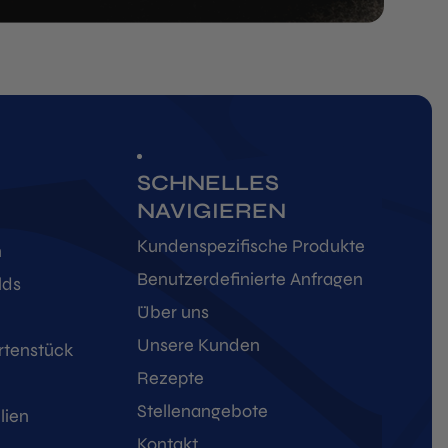
SCHNELLES
NAVIGIEREN
Kundenspezifische Produkte
n
Benutzerdefinierte Anfragen
lds
Über uns
Unsere Kunden
rtenstück
Rezepte
Stellenangebote
lien
Kontakt