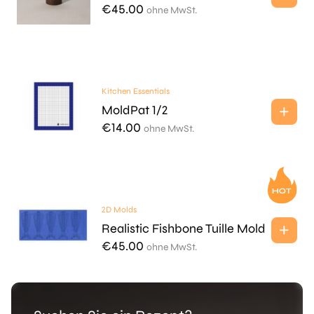
€
45.00
ohne MwSt.
Kitchen Essentials
MoldPat 1/2
€
14.00
ohne MwSt.
2D Molds
Realistic Fishbone Tuille Mold
€
45.00
ohne MwSt.