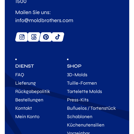
1500
Mailen Sie uns:
info@moldbrothers.com
DIENST
SHOP
FAQ
3D-Molds
Lieferung
Tuille-Formen
Rückgabepolitik
Tartelette Molds
Bestellungen
Press-Kits
Kontakt
Buñuelos / Tortenstück
Mein Konto
Schablonen
Küchenutensilien
Vorzeigbar