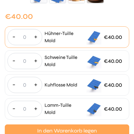
€
40.00
Hühner-Tuille
-
+
€
40.00
Mold
Schweine Tuille
-
+
€
40.00
Mold
-
+
€
40.00
Kuhflosse Mold
Lamm-Tuille
-
+
€
40.00
Mold
In den Warenkorb legen