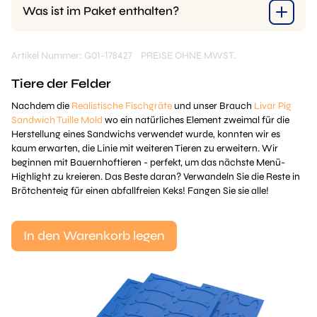
Was ist im Paket enthalten?
Artikel Nummer: G01-178427
PREISE OHNE MWST.
Tiere der Felder
Nachdem die
Realistische Fischgräte
und unser Brauch
Livar Pig
Sandwich Tuille Mold
wo ein natürliches Element zweimal für die
Herstellung eines Sandwichs verwendet wurde, konnten wir es
kaum erwarten, die Linie mit weiteren Tieren zu erweitern. Wir
beginnen mit Bauernhoftieren - perfekt, um das nächste Menü-
Highlight zu kreieren. Das Beste daran? Verwandeln Sie die Reste in
Brötchenteig für einen abfallfreien Keks! Fangen Sie sie alle!
In den Warenkorb legen