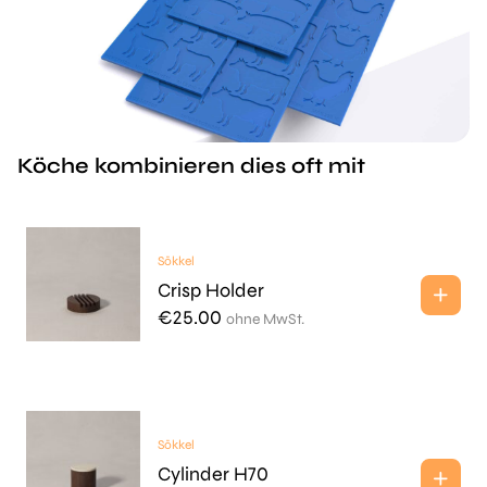
Köche kombinieren dies oft mit
Sōkkel
Crisp Holder
€
25.00
ohne MwSt.
Sōkkel
Cylinder H70