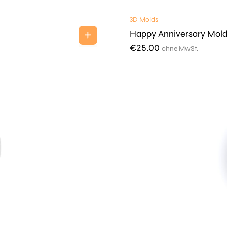
3D Molds
Happy Anniversary Mol
€
25.00
ohne MwSt.