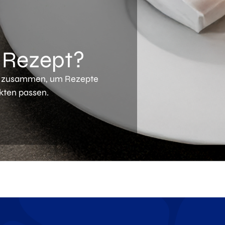
n Rezept?
en zusammen, um Rezepte
kten passen.