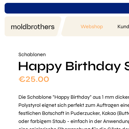
Webshop
Kund
Schablonen
Happy Birthday S
€
25.00
Die Schablone "Happy Birthday" aus 1 mm dick
Polystyrol eignet sich perfekt zum Auftragen ein
festlichen Botschaft in Puderzucker, Kakao (Butt
oder farbigem Staub - einfach in der Anwendun