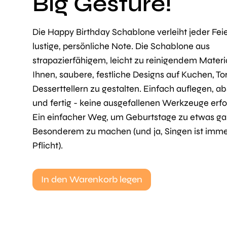
Big Gesture!
Die Happy Birthday Schablone verleiht jeder Feie
lustige, persönliche Note. Die Schablone aus
strapazierfähigem, leicht zu reinigendem Material
Ihnen, saubere, festliche Designs auf Kuchen, To
Desserttellern zu gestalten. Einfach auflegen, a
und fertig - keine ausgefallenen Werkzeuge erfo
Ein einfacher Weg, um Geburtstage zu etwas g
Besonderem zu machen (und ja, Singen ist imm
Pflicht).
In den Warenkorb legen