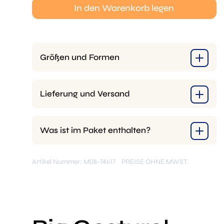
Geburtstag
In den Warenkorb legen
Schablone
Menge
Größen und Formen
Lieferung und Versand
Was ist im Paket enthalten?
Artikel Nummer: M08-74617
PREISE OHNE MWST.