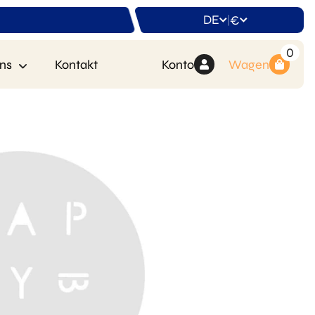
DE
€
|
0
ns
Kontakt
Konto
Wagen