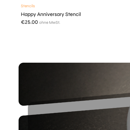
Stencils
Happy Anniversary Stencil
€
25.00
ohne MwSt.