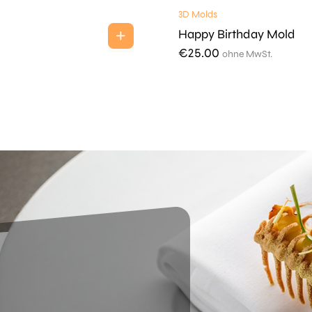
3D Molds
Happy Birthday Mold
€
25.00
ohne MwSt.