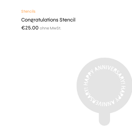
Stencils
Congratulations Stencil
€
25.00
ohne MwSt.