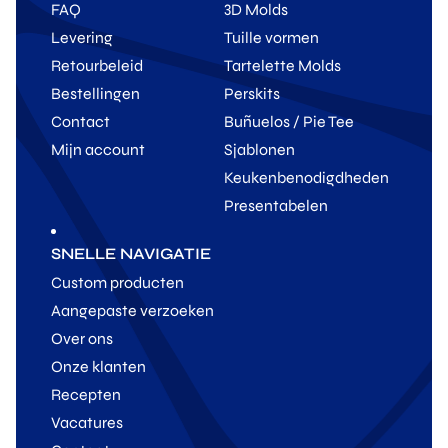
FAQ
3D Molds
Levering
Tuille vormen
Retourbeleid
Tartelette Molds
Bestellingen
Perskits
Contact
Buñuelos / Pie Tee
Mijn account
Sjablonen
Keukenbenodigdheden
Presentabelen
SNELLE NAVIGATIE
Custom producten
Aangepaste verzoeken
Over ons
Onze klanten
Recepten
Vacatures