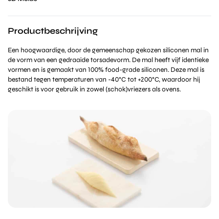
Productbeschrijving
Een hoogwaardige, door de gemeenschap gekozen siliconen mal in
de vorm van een gedraaide torsadevorm. De mal heeft vijf identieke
vormen en is gemaakt van 100% food-grade siliconen. Deze mal is
bestand tegen temperaturen van -40°C tot +200°C, waardoor hij
geschikt is voor gebruik in zowel (schok)vriezers als ovens.