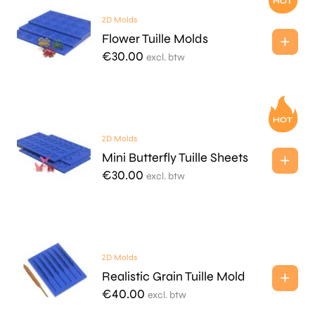
2D Molds
Flower Tuille Molds
€
30.00
excl. btw
2D Molds
Mini Butterfly Tuille Sheets
€
30.00
excl. btw
2D Molds
Realistic Grain Tuille Mold
€
40.00
excl. btw