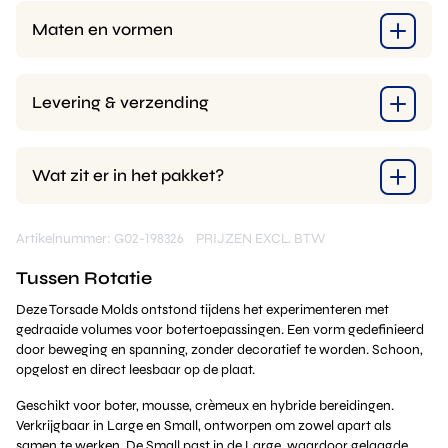
Maten en vormen
Levering & verzending
Wat zit er in het pakket?
Artikelnummer: G02-198326
PRIJZEN EXCL. BTW
Tussen Rotatie
Deze Torsade Molds ontstond tijdens het experimenteren met
gedraaide volumes voor botertoepassingen. Een vorm gedefinieerd
door beweging en spanning, zonder decoratief te worden. Schoon,
opgelost en direct leesbaar op de plaat.
Geschikt voor boter, mousse, crèmeux en hybride bereidingen.
Verkrijgbaar in Large en Small, ontworpen om zowel apart als
samen te werken. De Small past in de Large, waardoor gelaagde