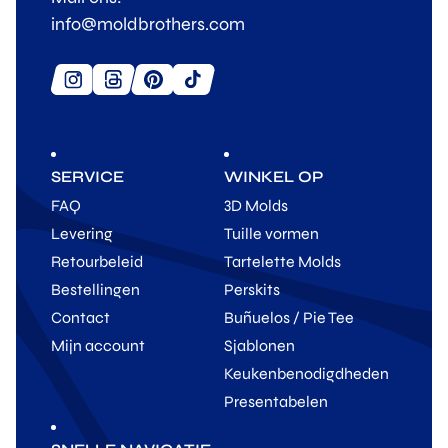
info@moldbrothers.com
SERVICE
WINKEL OP
FAQ
3D Molds
Levering
Tuille vormen
Retourbeleid
Tartelette Molds
Bestellingen
Perskits
Contact
Buñuelos / Pie Tee
Mijn account
Sjablonen
Keukenbenodigdheden
Presentabelen