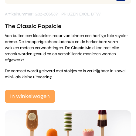
Artikelnummer: G02-205569
PRIJZEN EXCL. BTW
The Classic Popsicle
Van buiten een klassieker, maar van binnen een hartige foie royale-
crème. De knapperige chocoladehuls en de herkenbare vorm
wekken meteen verwachtingen. De Classic Mold kan met elke
smaak worden gevuld en op verschillende manieren worden
afgewerkt.
De vormset wordt geleverd met stokjes en is verkrijgbaar in zowel
mini- als kleine uitvoering.
In winkelwagen