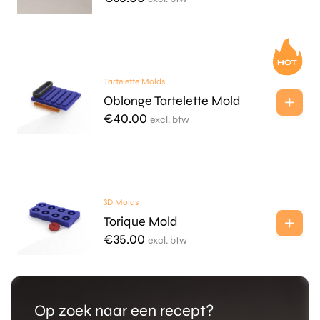
Tartelette Molds
Oblonge Tartelette Mold
€
40.00
excl. btw
3D Molds
Torique Mold
€
35.00
excl. btw
Op zoek naar een recept?