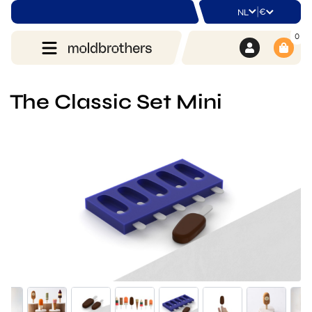
|
€
NL
0
The Classic Set Mini