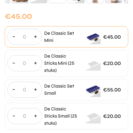
€
45.00
De Classic Set
-
+
€
45.00
Mini
De Classic
-
+
€
20.00
Sticks Mini (25
stuks)
De Classic Set
-
+
€
55.00
Small
De Classic
-
+
€
20.00
Sticks Small (25
stuks)