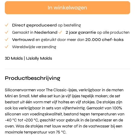
In winkelwagen
Direct geproduceerd
op bestelling
Gemaakt in
Nederland
2 jaar garantie
op alle producten
Vertrouwd
en gebruikt door meer dan
20.000 chef-koks
Wereldwijde verzending
3D Molds
|
IJslolly Molds
Productbeschrijving
Siliconenvormen voor The Classic-ijsjes, verkrijgbaar in de maten
Mini en Small. Met elke set kun je vijf ijsjes tegelijk maken; de set
bestaat uit één vorm met vijf holtes en vijf stokjes. De stokjes zijn
ook los verkrijgbaar in sets van vijfentwintig. Gemaakt van 100%
siliconen van voedingskwaliteit, bestand tegen temperaturen van
-40 °C tot +200 °C, geschikt voor gebruik in de (snel)vriezer en de
oven. Was de stokjes met lauw water of in de vaatwasser bij een
maximale temperatuur van 75 °C.