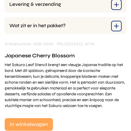
Levering & verzending
Wat zit er in het pakket?
Artikelnummer: M08-74596
PRIJZEN EXCL. BTW
Japanese Cherry Blossom
Het Sakura Leaf Stencil brengt een vleugje Japanse traditie op het
bord. Met dit sjabloon, geïnspireerd door de iconische
kersenbloesem, kun je delicate, knapperige bladeren maken met
schone randen en een sierlijke vorm. Het is gemaakt van duurzaam,
gemakkelijk te gebruiken materiaal en is perfect voor elegante
desserts, verfijnde salades of opvallende voorgerechten. Een
subtiele manier om schoonheid, precisie en een knipoog naar de
vluchtige magie van het Sakura-seizoen toe te voegen.
In winkelwagen