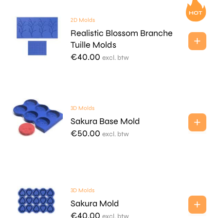
2D Molds
Realistic Blossom Branche
Tuille Molds
€
40.00
excl. btw
3D Molds
Sakura Base Mold
€
50.00
excl. btw
3D Molds
Sakura Mold
€
40.00
excl. btw