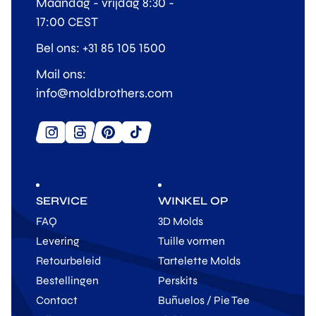
Maandag - vrijdag 8:30 -
17:00 CEST
Bel ons: +31 85 105 1500
Mail ons:
info@moldbrothers.com
SERVICE
WINKEL OP
FAQ
3D Molds
Levering
Tuille vormen
Retourbeleid
Tartelette Molds
Bestellingen
Perskits
Contact
Buñuelos / Pie Tee