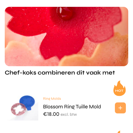
Chef-koks combineren dit vaak met
Ring Molds
Blossom Ring Tuille Mold
€
18.00
excl. btw