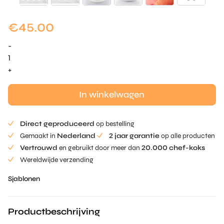
€
45.00
-
Sakura
Stencil
+
aantal
In winkelwagen
Direct geproduceerd
op bestelling
Gemaakt in
Nederland
2 jaar garantie
op alle producten
Vertrouwd
en gebruikt door meer dan
20.000 chef-koks
Wereldwijde verzending
Sjablonen
Productbeschrijving