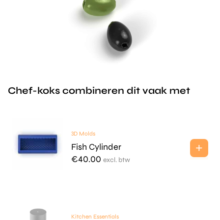
Chef-koks combineren dit vaak met
3D Molds
Fish Cylinder
€
40.00
excl. btw
Kitchen Essentials