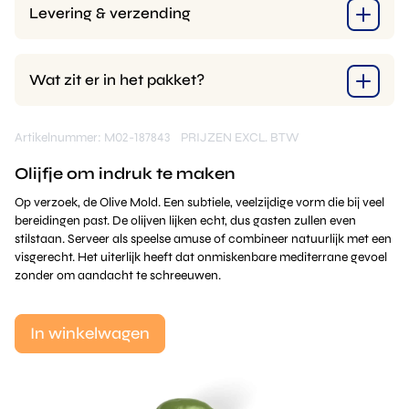
Levering & verzending
Wat zit er in het pakket?
Artikelnummer: M02-187843
PRIJZEN EXCL. BTW
Olijfje om indruk te maken
Op verzoek, de Olive Mold. Een subtiele, veelzijdige vorm die bij veel
bereidingen past. De olijven lijken echt, dus gasten zullen even
stilstaan. Serveer als speelse amuse of combineer natuurlijk met een
visgerecht. Het uiterlijk heeft dat onmiskenbare mediterrane gevoel
zonder om aandacht te schreeuwen.
In winkelwagen