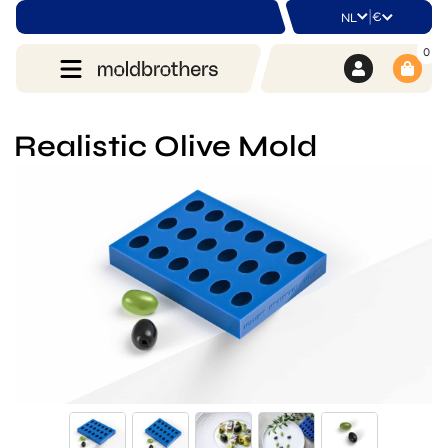
|
€
NL
0
Realistic Olive Mold