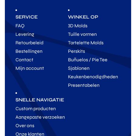
SERVICE
WINKEL OP
FAQ
3D Molds
Levering
Tuille vormen
Retourbeleid
Tartelette Molds
Bestellingen
Perskits
Contact
Buñuelos / Pie Tee
Mijn account
Sjablonen
Keukenbenodigdheden
Presentabelen
SNELLE NAVIGATIE
Custom producten
Aangepaste verzoeken
Over ons
Onze klanten