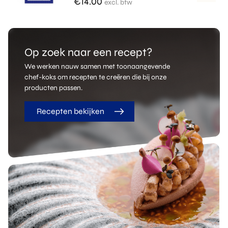
€
14.00
excl. btw
Op zoek naar een recept?
We werken nauw samen met toonaangevende
chef-koks om recepten te creëren die bij onze
producten passen.
Recepten bekijken