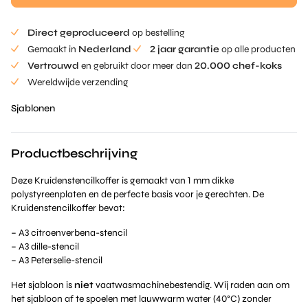
Direct geproduceerd
op bestelling
Gemaakt in
Nederland
2 jaar garantie
op alle producten
Vertrouwd
en gebruikt door meer dan
20.000 chef-koks
Wereldwijde verzending
Sjablonen
Productbeschrijving
Deze Kruidenstencilkoffer is gemaakt van 1 mm dikke
polystyreenplaten en de perfecte basis voor je gerechten. De
Kruidenstencilkoffer bevat:
– A3 citroenverbena-stencil
– A3 dille-stencil
– A3 Peterselie-stencil
Het sjabloon is
niet
vaatwasmachinebestendig. Wij raden aan om
het sjabloon af te spoelen met lauwwarm water (40°C) zonder