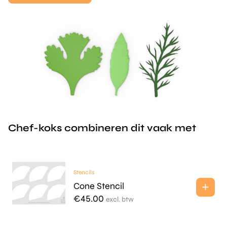
Chef-koks combineren dit vaak met
Stencils
Cone Stencil
€
45.00
excl. btw