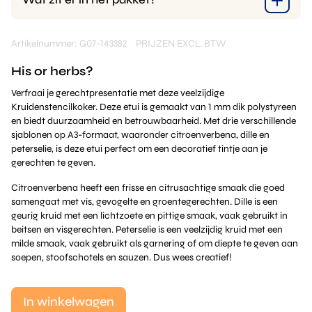
Artikelnummer: G07-143382
PRIJZEN EXCL. BTW
His or herbs?
Verfraai je gerechtpresentatie met deze veelzijdige
Kruidenstencilkoker. Deze etui is gemaakt van 1 mm dik polystyreen
en biedt duurzaamheid en betrouwbaarheid. Met drie verschillende
sjablonen op A3-formaat, waaronder citroenverbena, dille en
peterselie, is deze etui perfect om een decoratief tintje aan je
gerechten te geven.
Citroenverbena heeft een frisse en citrusachtige smaak die goed
samengaat met vis, gevogelte en groentegerechten. Dille is een
geurig kruid met een lichtzoete en pittige smaak, vaak gebruikt in
beitsen en visgerechten. Peterselie is een veelzijdig kruid met een
milde smaak, vaak gebruikt als garnering of om diepte te geven aan
soepen, stoofschotels en sauzen. Dus wees creatief!
In winkelwagen