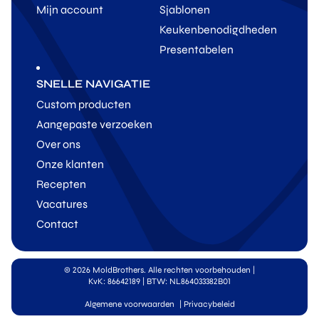
Mijn account
Sjablonen
Keukenbenodigdheden
Presentabelen
SNELLE NAVIGATIE
Custom producten
Aangepaste verzoeken
Over ons
Onze klanten
Recepten
Vacatures
Contact
© 2026 MoldBrothers. Alle rechten voorbehouden
|
KvK: 86642189 | BTW: NL864033382B01
Algemene voorwaarden
|
Privacybeleid