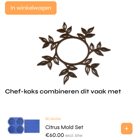
In winkelwagen
Chef-koks combineren dit vaak met
3D Molds
Citrus Mold Set
€
60.00
excl. btw