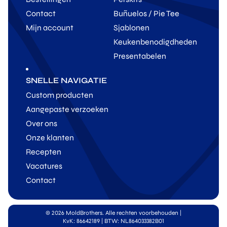
Contact
Buñuelos / Pie Tee
Mijn account
Sjablonen
Keukenbenodigdheden
Presentabelen
SNELLE NAVIGATIE
Custom producten
Aangepaste verzoeken
Over ons
Onze klanten
Recepten
Vacatures
Contact
© 2026 MoldBrothers. Alle rechten voorbehouden
|
KvK: 86642189 | BTW: NL864033382B01