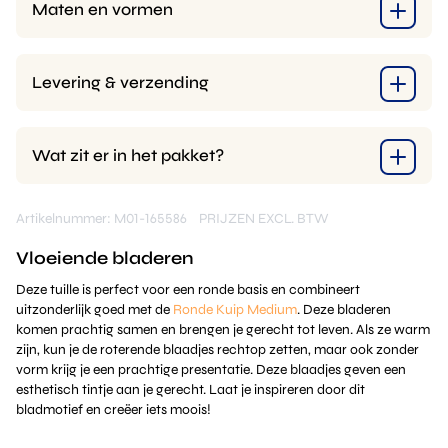
Maten en vormen
Levering & verzending
Wat zit er in het pakket?
Artikelnummer: M01-165586
PRIJZEN EXCL. BTW
Vloeiende bladeren
Deze tuille is perfect voor een ronde basis en combineert
uitzonderlijk goed met de
Ronde Kuip Medium
. Deze bladeren
komen prachtig samen en brengen je gerecht tot leven. Als ze warm
zijn, kun je de roterende blaadjes rechtop zetten, maar ook zonder
vorm krijg je een prachtige presentatie. Deze blaadjes geven een
esthetisch tintje aan je gerecht. Laat je inspireren door dit
bladmotief en creëer iets moois!