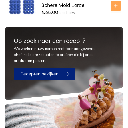
Sphere Mold Large
€
65.00
excl. btw
Op zoek naar een recept?
We werken nauw samen met toonaangevende
chef-koks om recepten te creëren die bij onze
producten passen.
Recepten bekijken