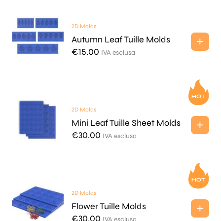
2D Molds
Autumn Leaf Tuille Molds
€
15.00
IVA esclusa
2D Molds
Mini Leaf Tuille Sheet Molds
€
30.00
IVA esclusa
2D Molds
Flower Tuille Molds
€
30.00
IVA esclusa