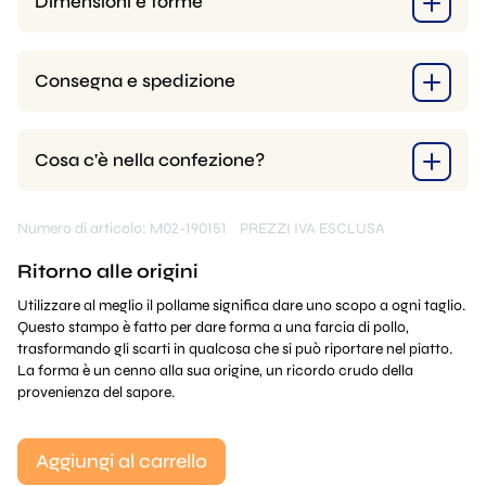
Dimensioni e forme
Consegna e spedizione
Cosa c'è nella confezione?
Numero di articolo: M02-190151
PREZZI IVA ESCLUSA
Ritorno alle origini
Utilizzare al meglio il pollame significa dare uno scopo a ogni taglio.
Questo stampo è fatto per dare forma a una farcia di pollo,
trasformando gli scarti in qualcosa che si può riportare nel piatto.
La forma è un cenno alla sua origine, un ricordo crudo della
provenienza del sapore.
Aggiungi al carrello