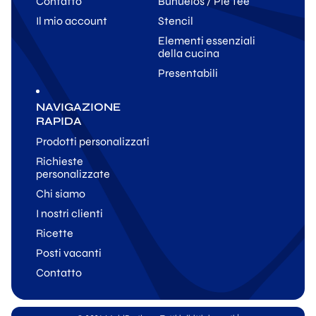
Contatto
Buñuelos / Pie Tee
Il mio account
Stencil
Elementi essenziali
della cucina
Presentabili
NAVIGAZIONE
RAPIDA
Prodotti personalizzati
Richieste
personalizzate
Chi siamo
I nostri clienti
Ricette
Posti vacanti
Contatto