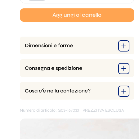
Aggiungi al carrello
Dimensioni e forme
Consegna e spedizione
Cosa c'è nella confezione?
Numero di articolo: G03-167033
PREZZI IVA ESCLUSA