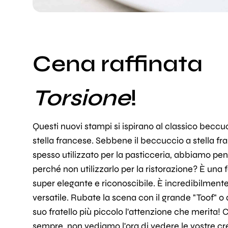
Cena raffinata
Torsione
!
Questi nuovi stampi si ispirano al classico beccu
stella francese. Sebbene il beccuccio a stella fr
spesso utilizzato per la pasticceria, abbiamo pen
perché non utilizzarlo per la ristorazione? È una
super elegante e riconoscibile. È incredibilment
versatile. Rubate la scena con il grande "Toof" o 
suo fratello più piccolo l'attenzione che merita!
sempre, non vediamo l'ora di vedere le vostre cr