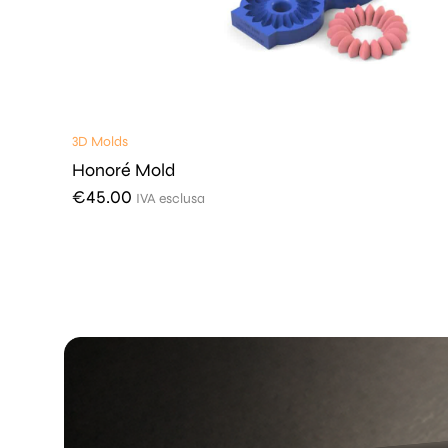
3D Molds
Honoré Mold
€
45.00
IVA esclusa