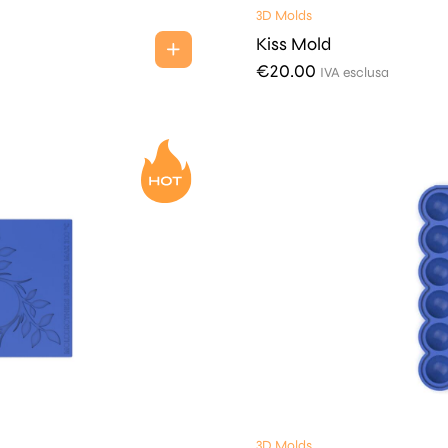
3D Molds
Kiss Mold
€
20.00
IVA esclusa
3D Molds