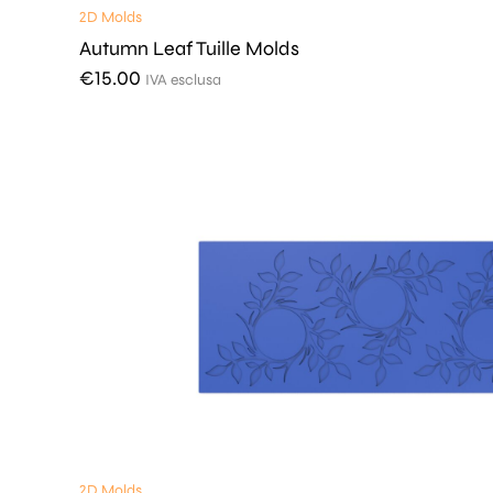
2D Molds
Autumn Leaf Tuille Molds
€
15.00
IVA esclusa
2D Molds