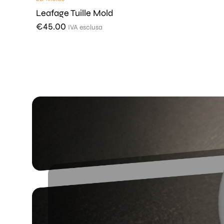
Leafage Tuille Mold
€
45.00
IVA esclusa