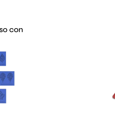
sso con