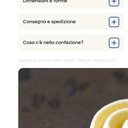
Dimensioni e forme
Consegna e spedizione
Cosa c'è nella confezione?
Numero di articolo: M02-145723
PREZZI IVA ESCLUSA