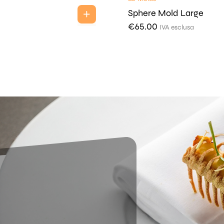
Sphere Mold Large
€
65.00
IVA esclusa