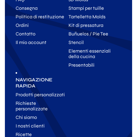
Consegna
Stampi per tuille
Politica di restituzione
Tartelletta Molds
Ordini
Kit di pressatura
Contatto
Buñuelos / Pie Tee
Il mio account
Stencil
Elementi essenziali
della cucina
Presentabili
NAVIGAZIONE
RAPIDA
Prodotti personalizzati
Richieste
personalizzate
Chi siamo
I nostri clienti
Ricette