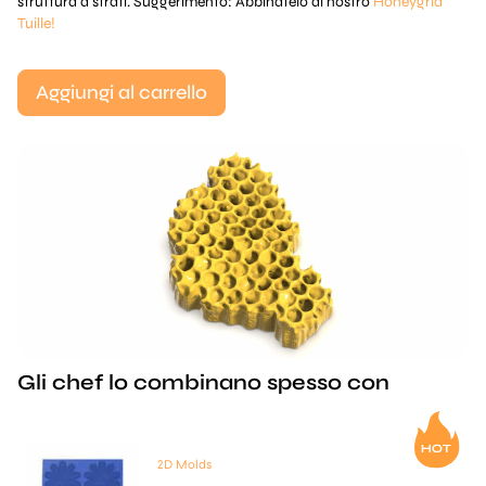
struttura a strati. Suggerimento: Abbinatelo al nostro
Honeygrid
Tuille!
Aggiungi al carrello
Gli chef lo combinano spesso con
2D Molds