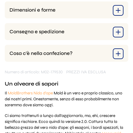
Dimensioni e forme
Consegna e spedizione
Cosa c'è nella confezione?
Numero di articolo: M02-179530
PREZZI IVA ESCLUSA
Un alveare di sapori
Il
MoldBrothers Nido d'ape
Mold è un vero e proprio classico, uno
dei nostri primi. Onestamente, senza di esso probabilmente non
saremmo dove siamo oggi.
Ci siamo trattenuti a lungo dall'aggiornarlo, ma, ehi, crescere
significa rischiare. Ecco quindi la versione 2.0. Cattura tutta la
bellezza grezza del vero nido d'ape: gli esagoni, i bordi spezzati, la