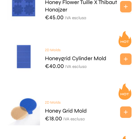
Honey Flower Tuille X Thibaut
Honajzer
€
45.00
IVA esclusa
2D Molds
Honeygrid Cylinder Mold
€
40.00
IVA esclusa
2D Molds
Honey Grid Mold
€
18.00
IVA esclusa