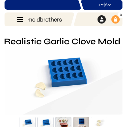
|
€
IT
0
Realistic Garlic Clove Mold