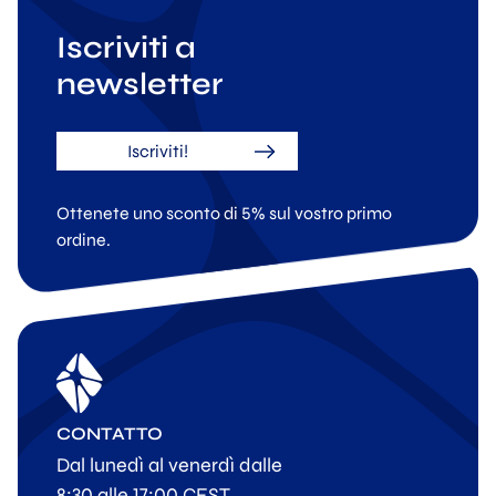
Iscriviti a
newsletter
Iscriviti!
Ottenete uno sconto di 5% sul vostro primo
ordine.
CONTATTO
Dal lunedì al venerdì dalle
8:30 alle 17:00 CEST