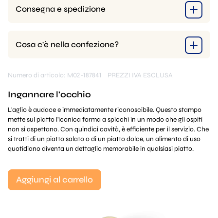
Consegna e spedizione
Cosa c'è nella confezione?
Numero di articolo: M02-187841
PREZZI IVA ESCLUSA
Ingannare l'occhio
L'aglio è audace e immediatamente riconoscibile. Questo stampo
mette sul piatto l'iconica forma a spicchi in un modo che gli ospiti
non si aspettano. Con quindici cavità, è efficiente per il servizio. Che
si tratti di un piatto salato o di un piatto dolce, un alimento di uso
quotidiano diventa un dettaglio memorabile in qualsiasi piatto.
Aggiungi al carrello