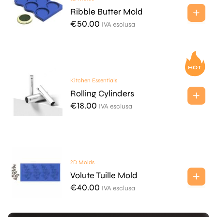
Ribble Butter Mold
€
50.00
IVA esclusa
Kitchen Essentials
Rolling Cylinders
€
18.00
IVA esclusa
2D Molds
Volute Tuille Mold
€
40.00
IVA esclusa