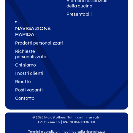
Elementi essenziali
della cucina
Presentabili
NAVIGAZIONE
RAPIDA
Prodotti personalizzati
Richieste
personalizzate
Chi siamo
I nostri clienti
Ricette
Posti vacanti
Contatto
© 2026 MoldBrothers. Tutti i diritti riservati
|
CdC: 86642189 | IVA: NL864033382B01
Termini e condizioni
|
politica sulla riservatezza