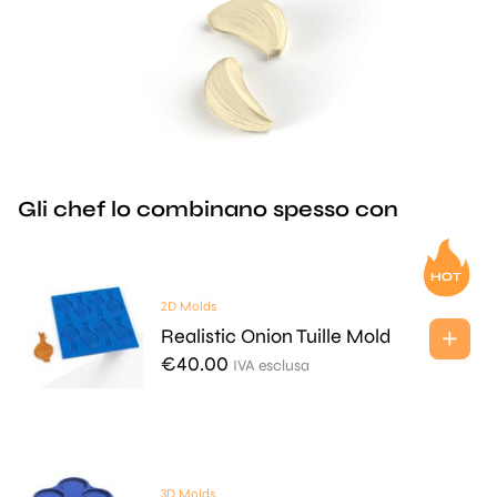
Gli chef lo combinano spesso con
2D Molds
Realistic Onion Tuille Mold
€
40.00
IVA esclusa
3D Molds