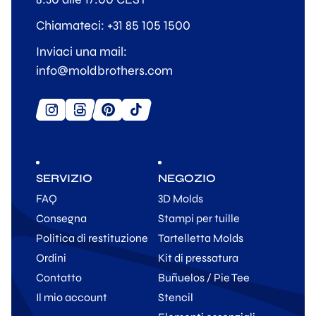
Chiamateci: +31 85 105 1500
Inviaci una mail:
info@moldbrothers.com
SERVIZIO
NEGOZIO
FAQ
3D Molds
Consegna
Stampi per tuille
Politica di restituzione
Tartelletta Molds
Ordini
Kit di pressatura
Contatto
Buñuelos / Pie Tee
Il mio account
Stencil