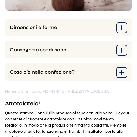
Dimensioni e forme
Consegna e spedizione
Cosa c'è nella confezione?
Numero di articolo: M01-187845
PREZZI IVA ESCLUSA
Arrotolatelo!
Questo stampo Cone Tuille produce cinque coni alla volta. Il layout
consente di cuocere e arrotolare con un unico movimento
rotatorio, in modo che la produzione rimanga costante. Riempiteli
di dolce o di salato, funzionano entrambi. Il risultato riporta alla