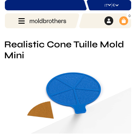
|
€
IT
0
Realistic Cone Tuille Mold
Mini