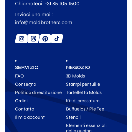
Chiamateci: +31 85 105 1500
Inviaci una mail:
info@moldbrothers.com
SERVIZIO
NEGOZIO
FAQ
3D Molds
Consegna
Stampi per tuille
Politica di restituzione
Tartelletta Molds
Ordini
Kit di pressatura
Contatto
Buñuelos / Pie Tee
Il mio account
Stencil
Elementi essenziali
della cucina