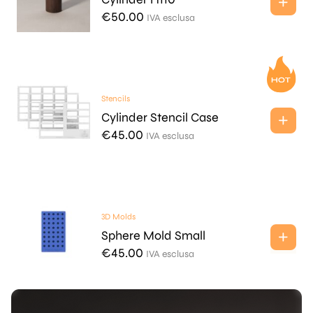
€
50.00
IVA esclusa
Stencils
Cylinder Stencil Case
€
45.00
IVA esclusa
3D Molds
Sphere Mold Small
€
45.00
IVA esclusa