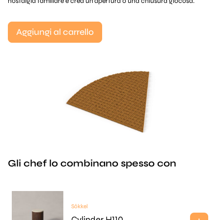
nostalgia familiare e crea un'apertura o una chiusura giocosa.
Aggiungi al carrello
Gli chef lo combinano spesso con
Sōkkel
Cylinder H110