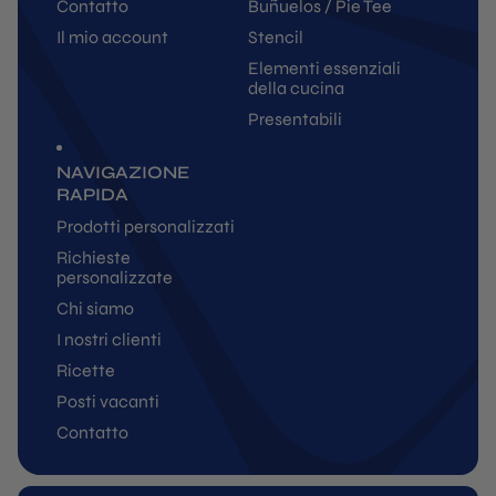
Contatto
Buñuelos / Pie Tee
Il mio account
Stencil
Elementi essenziali
della cucina
Presentabili
NAVIGAZIONE
RAPIDA
Prodotti personalizzati
Richieste
personalizzate
Chi siamo
I nostri clienti
Ricette
Posti vacanti
Contatto