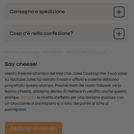
Consegna e spedizione
Cosa c'è nella confezione?
Numero di articolo: M01-135599
PREZZI IVA ESCLUSA
Say cheese!
Ideato insieme all'amico del marchio Jules Cooking! Per il suo video
su Youtube Jules ha visitato il nostro ufficio e insieme abbiamo
progettato questo stampo. Poiché molti dei nostri follower ce lo
hanno chiesto, abbiamo deciso di mettere in vendita anche questo
stampo.
Scoprire
la ricetta d'effetto per una lasagna gustosa con
un croccante al parmigiano e, a lato, dei panini al latte al
parmigiano.
Aggiungi al carrello