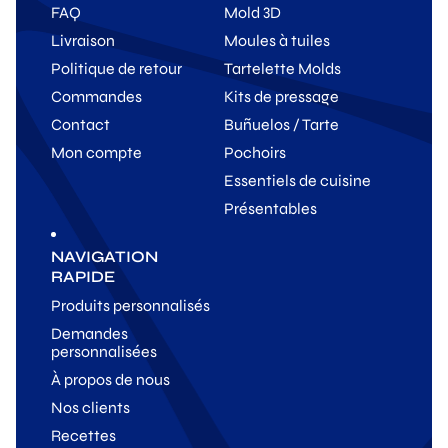
FAQ
Mold 3D
Livraison
Moules à tuiles
Politique de retour
Tartelette Molds
Commandes
Kits de pressage
Contact
Buñuelos / Tarte
Mon compte
Pochoirs
Essentiels de cuisine
Présentables
NAVIGATION
RAPIDE
Produits personnalisés
Demandes
personnalisées
À propos de nous
Nos clients
Recettes