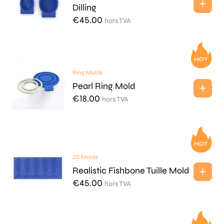
Dilling
€
45.00
hors TVA
Ring Molds
Pearl Ring Mold
€
18.00
hors TVA
2D Molds
Realistic Fishbone Tuille Mold
€
45.00
hors TVA