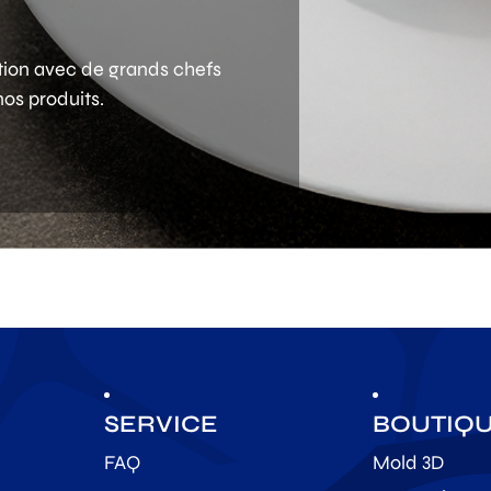
ation avec de grands chefs
os produits.
SERVICE
BOUTIQ
FAQ
Mold 3D