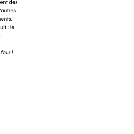
vent des
'autres
ments.
t : le
à
r
four !