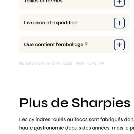
Tailles et formes
Livraison et expédition
Que contient l'emballage ?
Numéro d'article: M11-179028
PRIX HORS TVA
Plus de Sharpies 
Les cylindres roulés ou Tacos sont fabriqués dan
haute gastronomie depuis des années, mais le p