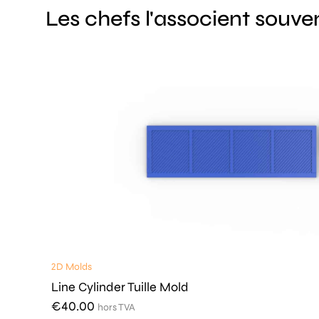
Les chefs l'associent souve
2D Molds
Line Cylinder Tuille Mold
€
40.00
hors TVA