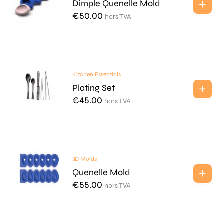
Dimple Quenelle Mold
€
50.00
hors TVA
Kitchen Essentials
Plating Set
€
45.00
hors TVA
3D Molds
Quenelle Mold
€
55.00
hors TVA