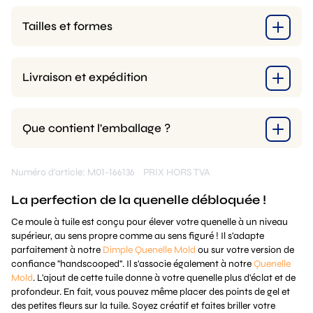
Tailles et formes
Livraison et expédition
Que contient l'emballage ?
Numéro d'article: M01-166136
PRIX HORS TVA
La perfection de la quenelle débloquée !
Ce moule à tuile est conçu pour élever votre quenelle à un niveau
supérieur, au sens propre comme au sens figuré ! Il s'adapte
parfaitement à notre
Dimple Quenelle Mold
ou sur votre version de
confiance "handscooped". Il s'associe également à notre
Quenelle
Mold
. L'ajout de cette tuile donne à votre quenelle plus d'éclat et de
profondeur. En fait, vous pouvez même placer des points de gel et
des petites fleurs sur la tuile. Soyez créatif et faites briller votre