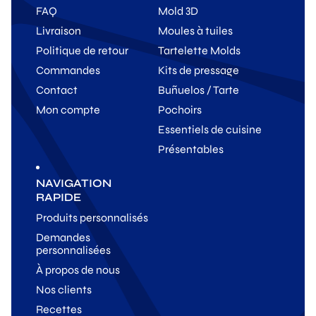
FAQ
Mold 3D
Livraison
Moules à tuiles
Politique de retour
Tartelette Molds
Commandes
Kits de pressage
Contact
Buñuelos / Tarte
Mon compte
Pochoirs
Essentiels de cuisine
Présentables
NAVIGATION
RAPIDE
Produits personnalisés
Demandes
personnalisées
À propos de nous
Nos clients
Recettes