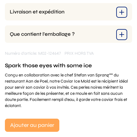
Livraison et expédition
Que contient l'emballage ?
Numéro d'article: M02-124647
PRIX HORS TVA
Spark those eyes with some ice
Conçu en collaboration avec le chef Stefan van Sprang** du
restaurant Aan de Poel, notre Caviar Ice Mold est le récipient idéal
pour servir son caviar à vos invités. Ces perles noires méritent la
meilleure façon de les présenter, et ce moule en fait sans aucun
doute partie. Facilement rempli d'eau, il garde votre caviar frais et
éclatant.
Ajouter au panier