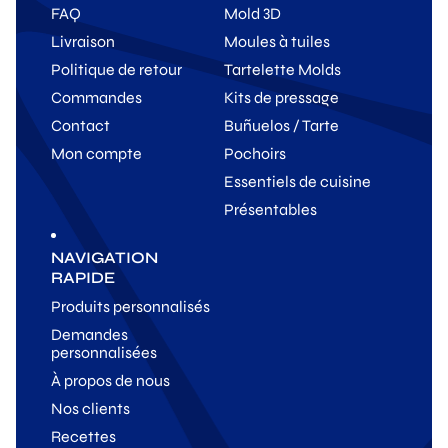
FAQ
Mold 3D
Livraison
Moules à tuiles
Politique de retour
Tartelette Molds
Commandes
Kits de pressage
Contact
Buñuelos / Tarte
Mon compte
Pochoirs
Essentiels de cuisine
Présentables
NAVIGATION
RAPIDE
Produits personnalisés
Demandes
personnalisées
À propos de nous
Nos clients
Recettes