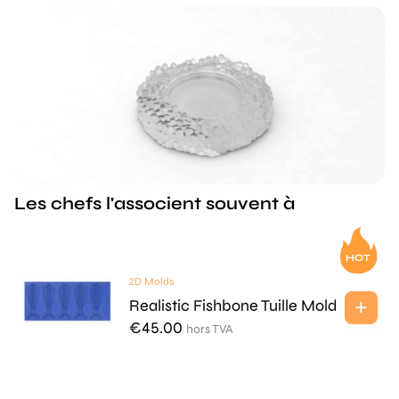
Les chefs l'associent souvent à
2D Molds
Realistic Fishbone Tuille Mold
€
45.00
hors TVA