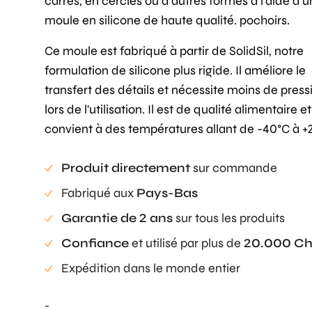
carrés, en cercles ou d'autres formes à l'aide d'u
moule en silicone de haute qualité.
pochoirs
.
Ce moule est fabriqué à partir de SolidSil, notre
formulation de silicone plus rigide. Il améliore le
transfert des détails et nécessite moins de press
lors de l'utilisation. Il est de qualité alimentaire et
convient à des températures allant de -40°C à +
Produit directement
sur commande
Fabriqué aux
Pays-Bas
Garantie de 2 ans
sur tous les produits
Confiance
et utilisé par plus de
20.000 Ch
Expédition dans le monde entier
-