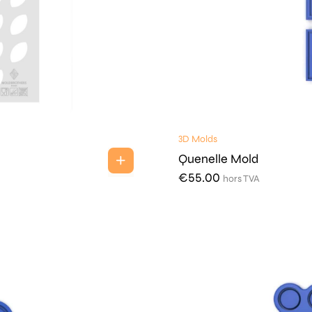
3D Molds
Quenelle Mold
€
55.00
hors TVA