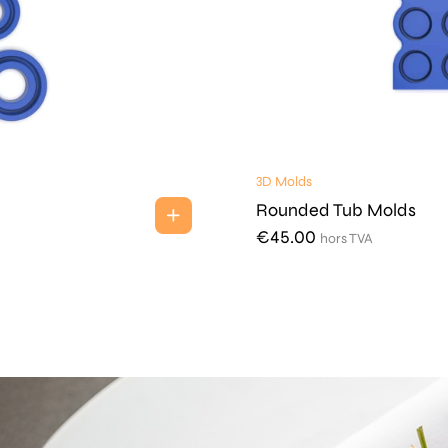
3D Molds
Rounded Tub Molds
€
45.00
hors TVA