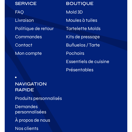
SERVICE
BOUTIQUE
FAQ
Mold 3D
Livraison
Moules à tuiles
Politique de retour
Tartelette Molds
Commandes
Kits de pressage
Contact
Buñuelos / Tarte
Mon compte
Pochoirs
Essentiels de cuisine
Présentables
NAVIGATION
RAPIDE
Produits personnalisés
Demandes
personnalisées
À propos de nous
Nos clients