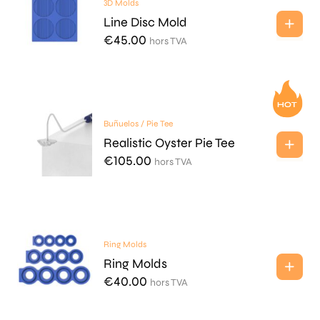
3D Molds
Line Disc Mold
€
45.00
hors TVA
Buñuelos / Pie Tee
Realistic Oyster Pie Tee
€
105.00
hors TVA
Ring Molds
Ring Molds
€
40.00
hors TVA