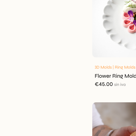
3D Molds | Ring Molds
Flower Ring Mol
€
45.00
sin iva