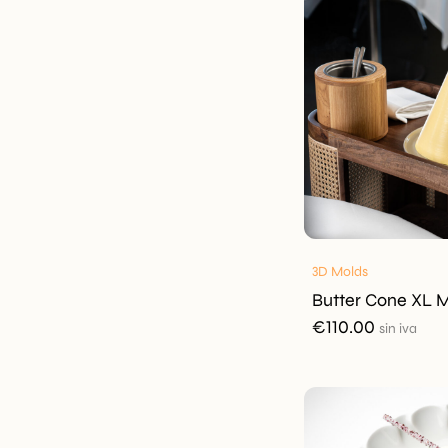
3D Molds
Butter Cone XL 
€
110.00
sin iva