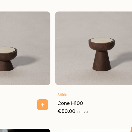
Sōkkel
Cone H100
€
50.00
sin iva