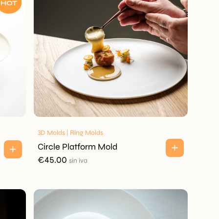
3D Molds | Ring Molds
Circle Platform Mold
€
45.00
sin iva