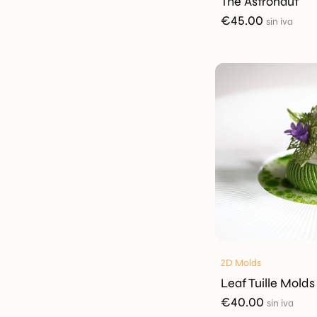
The Astronaut
€
45.00
sin iva
2D Molds
Leaf Tuille Molds
€
40.00
sin iva