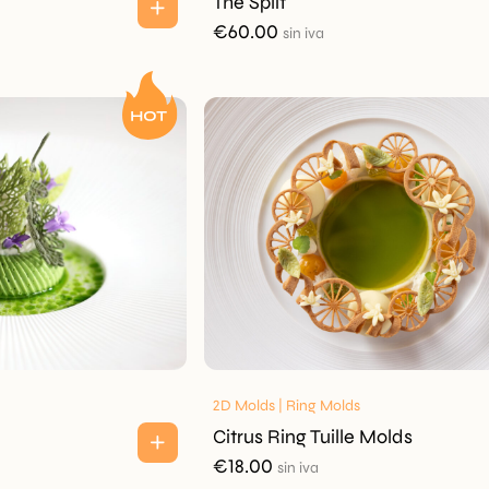
The Split
€
60.00
sin iva
2D Molds | Ring Molds
Citrus Ring Tuille Molds
€
18.00
sin iva