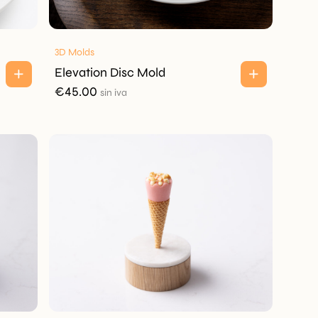
3D Molds
Elevation Disc Mold
€
45.00
sin iva