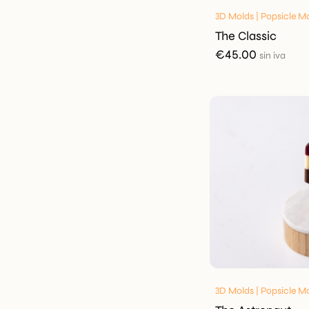
3D Molds | Popsicle M
The Classic
€
45.00
sin iva
3D Molds | Popsicle M