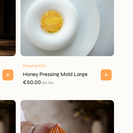
Pressing Kits
Honey Pressing Mold Large
€
50.00
sin iva