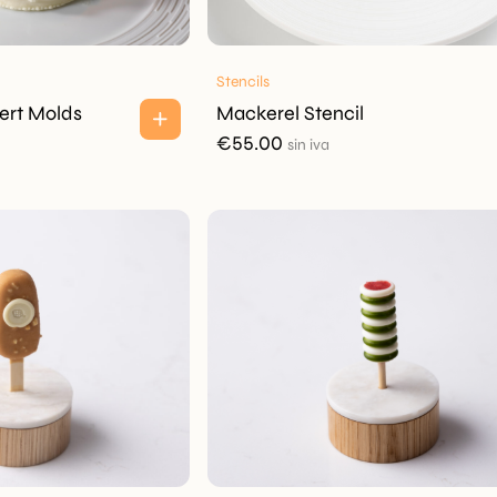
Stencils
ert Molds
Mackerel Stencil
€
55.00
sin iva