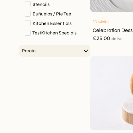
Stencils
Buñuelos / Pie Tee
3D Molds
Kitchen Essentials
Celebration Dess
TestKitchen Specials
€
25.00
sin iva
Precio