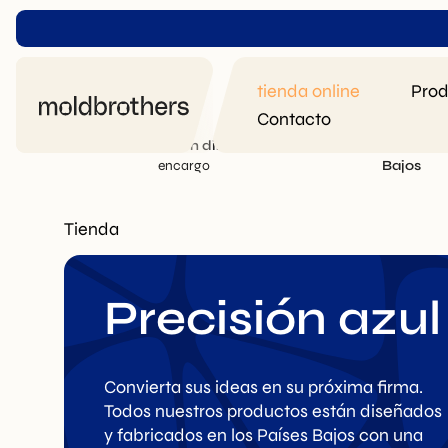
tienda online
Prod
Contacto
Fabricación directa
por
Fabricado en
P
encargo
Bajos
Tienda
Precisión azul
Convierta sus ideas en su próxima firma.
Todos nuestros productos están diseñados
y fabricados en los Países Bajos con una