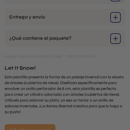
Entrega y envío
¿Qué contiene el paquete?
Número de artículo: M08-153668
PRECIOS SIN IVA
Let It Snow!
Esta plantilla presenta la forma de un paisaje invernal con la silueta
de árboles (cubiertos de nieve). Diseñada específicamente para
envolver un anillo perforador de 8 cm, esta plantilla es perfecta
para crear un cilindro adornado con árboles (cubiertos de nieve).
Utilícela para adornar su plato, ya sea un tartar o un anillo de
sabores invernales. ¡Le damos libertad creativa para que lo haga a
su gusto!