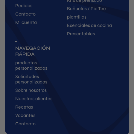
Kits de prensado
Pedidos
Buñuelos / Pie Tee
Contacto
plantillas
Mi cuenta
Esenciales de cocina
Presentables
NAVEGACIÓN
RÁPIDA
productos
personalizados
Solicitudes
personalizadas
Sobre nosotros
Nuestros clientes
Recetas
Vacantes
Contacto