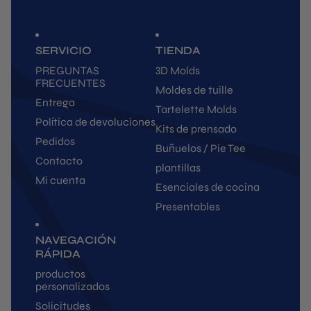
SERVICIO
TIENDA
PREGUNTAS
3D Molds
FRECUENTES
Moldes de tuille
Entrega
Tartelette Molds
Política de devoluciones
Kits de prensado
Pedidos
Buñuelos / Pie Tee
Contacto
plantillas
Mi cuenta
Esenciales de cocina
Presentables
NAVEGACIÓN
RÁPIDA
productos
personalizados
Solicitudes