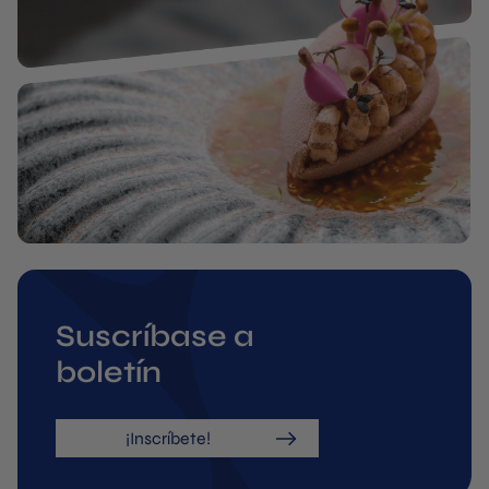
Suscríbase a
boletín
¡Inscríbete!