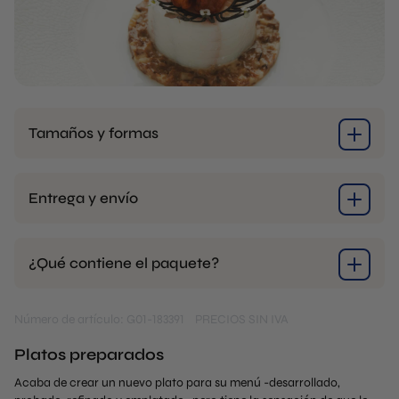
Tamaños y formas
Entrega y envío
¿Qué contiene el paquete?
Número de artículo: G01-183391
PRECIOS SIN IVA
Platos preparados
Acaba de crear un nuevo plato para su menú -desarrollado,