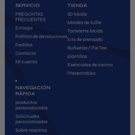
SERVICIO
TIENDA
PREGUNTAS
3D Molds
FRECUENTES
Moldes de tuille
Entrega
Tartelette Molds
Política de devoluciones
Kits de prensado
Pedidos
Buñuelos / Pie Tee
Contacto
plantillas
Mi cuenta
Esenciales de cocina
Presentables
NAVEGACIÓN
RÁPIDA
productos
personalizados
Solicitudes
personalizadas
Sobre nosotros