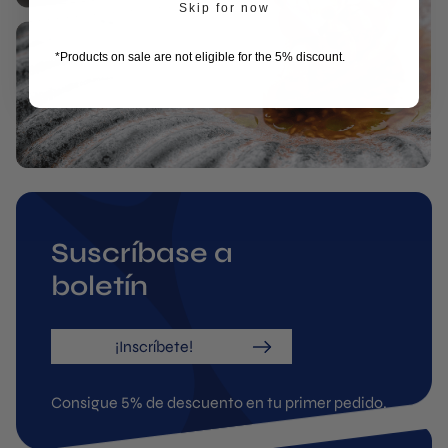
Skip for now
*Products on sale are not eligible for the 5% discount.
Suscríbase a
boletín
¡Inscríbete!
Consigue 5% de descuento en tu primer pedido.