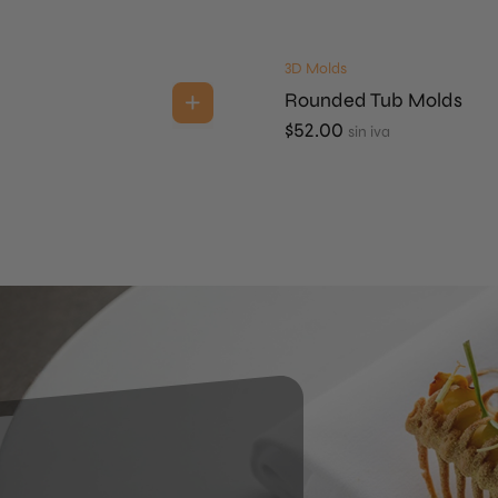
3D Molds
Rounded Tub Molds
$
52.00
sin iva