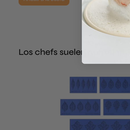
Los chefs suelen combinar