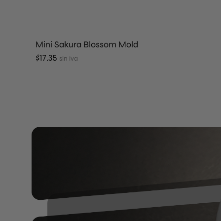
Mini Sakura Blossom Mold
$
17.35
sin iva