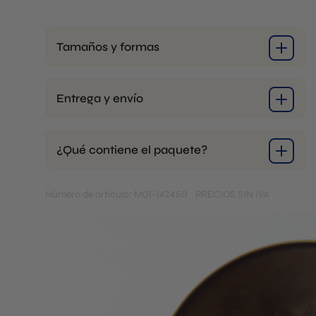
Tamaños y formas
Entrega y envío
¿Qué contiene el paquete?
Número de artículo: M01-142450
PRECIOS SIN IVA