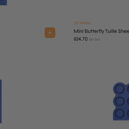
2D Molds
Mini Butterfly Tuille She
$
34.70
sin iva