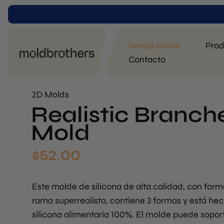
tienda online
Prod
Contacto
2D Molds
Realistic Branche
Mold
$
52.00
Este molde de silicona de alta calidad, con for
rama superrealista, contiene 3 formas y está he
silicona alimentaria 100%. El molde puede sopor