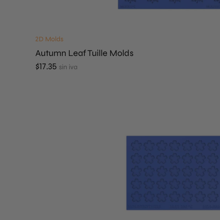
2D Molds
Autumn Leaf Tuille Molds
$
17.35
sin iva