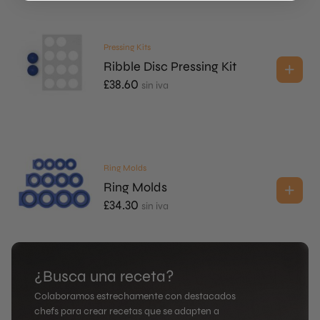
Pressing Kits
Ribble Disc Pressing Kit
£
38.60
sin iva
Ring Molds
Ring Molds
£
34.30
sin iva
¿Busca una receta?
Colaboramos estrechamente con destacados
chefs para crear recetas que se adapten a