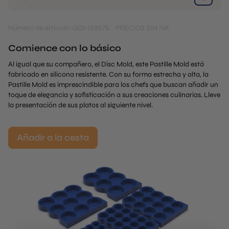
Número de artículo: G03-158575
PRECIOS SIN IVA
Comience con lo básico
Al igual que su compañero, el Disc Mold, este Pastille Mold está
fabricado en silicona resistente. Con su forma estrecha y alta, la
Pastille Mold es imprescindible para los chefs que buscan añadir un
toque de elegancia y sofisticación a sus creaciones culinarias. Lleve
la presentación de sus platos al siguiente nivel.
Añadir a la cesta