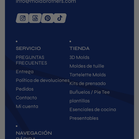
info@moldbrothers.com
SERVICIO
TIENDA
PREGUNTAS
3D Molds
FRECUENTES
Moldes de tuille
Entrega
Tartelette Molds
Política de devoluciones
Kits de prensado
Pedidos
Buñuelos / Pie Tee
Contacto
plantillas
Mi cuenta
Esenciales de cocina
Presentables
NAVEGACIÓN