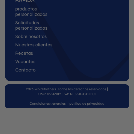
RÁPIDA
productos
personalizados
Solicitudes
personalizadas
Sobre nosotros
Nuestros clientes
Recetas
Vacantes
Contacto
2026 MoldBrothers. Todos los derechos reservados
|
CoC: 86642189 | IVA: NL864033382B01
Condiciones generales
|
política de privacidad