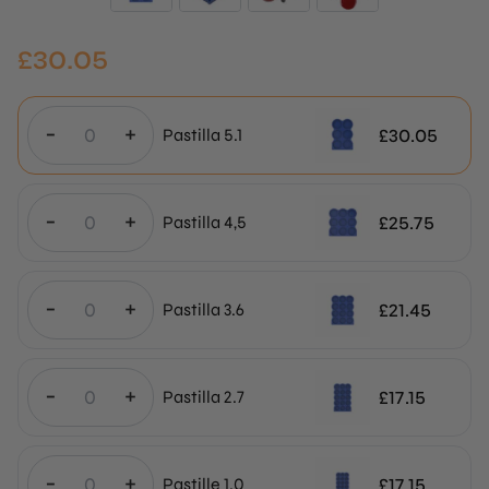
£
30.05
-
+
£
30.05
Pastilla 5.1
-
+
£
25.75
Pastilla 4,5
-
+
£
21.45
Pastilla 3.6
-
+
£
17.15
Pastilla 2.7
-
+
£
17.15
Pastille 1.0