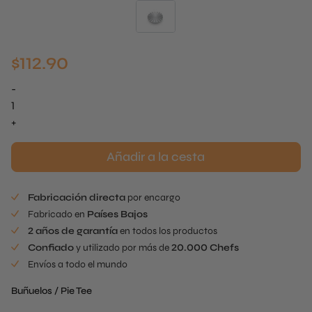
$
112.90
-
Cabezal
de
+
estampado
Nitro
Añadir a la cesta
Meringue,
cantidad
Fabricación directa
por encargo
Fabricado en
Países Bajos
2 años de garantía
en todos los productos
Confiado
y utilizado por más de
20.000 Chefs
Envíos a todo el mundo
Buñuelos / Pie Tee