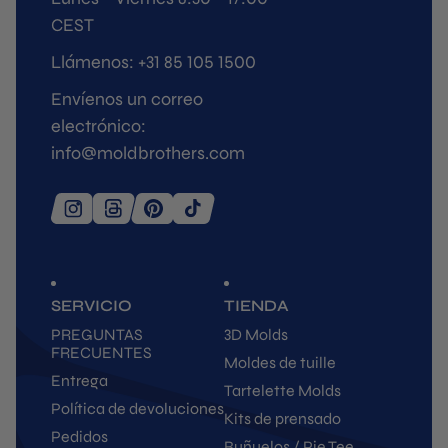
CEST
Llámenos: +31 85 105 1500
Envíenos un correo
electrónico:
info@moldbrothers.com
SERVICIO
TIENDA
PREGUNTAS
3D Molds
FRECUENTES
Moldes de tuille
Entrega
Tartelette Molds
Política de devoluciones
Kits de prensado
Pedidos
Buñuelos / Pie Tee