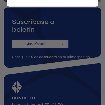
Suscríbase a
boletín
¡Inscríbete!
Consigue 5% de descuento en tu primer pedido.
CONTACTO
Lunes - Viernes 8:30 - 17:00