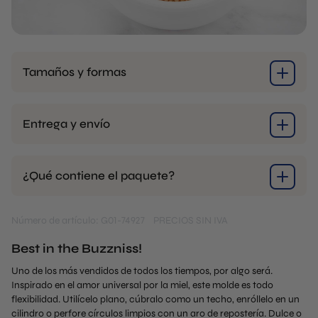
Tamaños y formas
Entrega y envío
¿Qué contiene el paquete?
Número de artículo: G01-74927
PRECIOS SIN IVA
Best in the Buzzniss!
Uno de los más vendidos de todos los tiempos, por algo será.
Inspirado en el amor universal por la miel, este molde es todo
flexibilidad. Utilícelo plano, cúbralo como un techo, enróllelo en un
cilindro o perfore círculos limpios con un aro de repostería. Dulce o