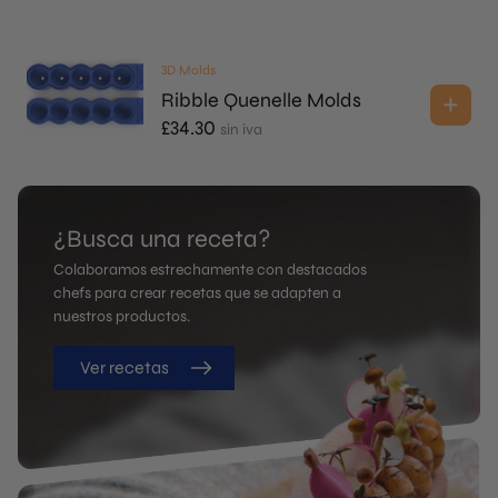
3D Molds
Ribble Quenelle Molds
£
34.30
sin iva
¿Busca una receta?
Colaboramos estrechamente con destacados
chefs para crear recetas que se adapten a
nuestros productos.
Ver recetas