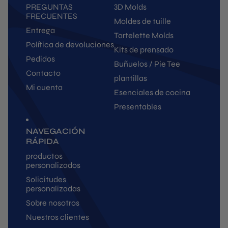
PREGUNTAS
3D Molds
FRECUENTES
Moldes de tuille
Entrega
Tartelette Molds
Política de devoluciones
Kits de prensado
Pedidos
Buñuelos / Pie Tee
Contacto
plantillas
Mi cuenta
Esenciales de cocina
Presentables
NAVEGACIÓN
RÁPIDA
productos
personalizados
Solicitudes
personalizadas
Sobre nosotros
Nuestros clientes