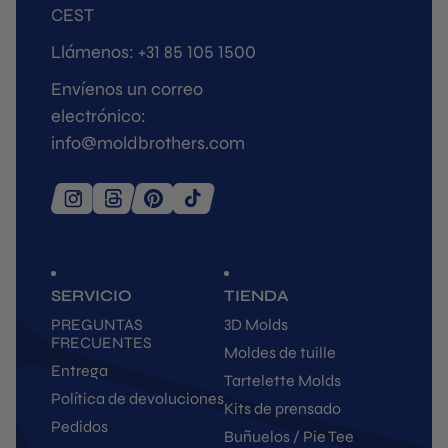
CEST
Llámenos: +31 85 105 1500
Envíenos un correo
electrónico:
info@moldbrothers.com
SERVICIO
TIENDA
PREGUNTAS
3D Molds
FRECUENTES
Moldes de tuille
Entrega
Tartelette Molds
Política de devoluciones
Kits de prensado
Pedidos
Buñuelos / Pie Tee