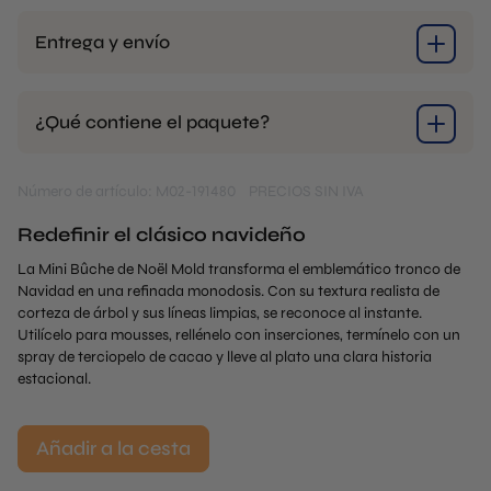
Entrega y envío
¿Qué contiene el paquete?
Número de artículo: M02-191480
PRECIOS SIN IVA
Redefinir el clásico navideño
La Mini Bûche de Noël Mold transforma el emblemático tronco de
Navidad en una refinada monodosis. Con su textura realista de
corteza de árbol y sus líneas limpias, se reconoce al instante.
Utilícelo para mousses, rellénelo con inserciones, termínelo con un
spray de terciopelo de cacao y lleve al plato una clara historia
estacional.
Añadir a la cesta