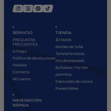
SERVICIO
TIENDA
PREGUNTAS
3D Molds
FRECUENTES
Moldes de tuille
Entrega
Tartelette Molds
Política de devoluciones
Kits de prensado
Pedidos
Buñuelos / Pie Tee
Contacto
plantillas
Mi cuenta
Esenciales de cocina
Presentables
NAVEGACIÓN
RÁPIDA