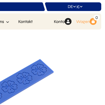
DE
€
|
0
ns
Kontakt
Konto
Wagen