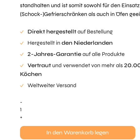
standhalten und ist somit sowohl für den Einsatz
(Schock-)Gefrierschränken als auch in Öfen geei
Direkt hergestellt
auf Bestellung
Hergestellt in
den Niederlanden
2-Jahres-Garantie
auf alle Produkte
Vertraut
und verwendet von mehr als
20.0
Köchen
Weltweiter Versand
-
Frühlingsblume
-
+
Primel
Menge
In den Warenkorb legen