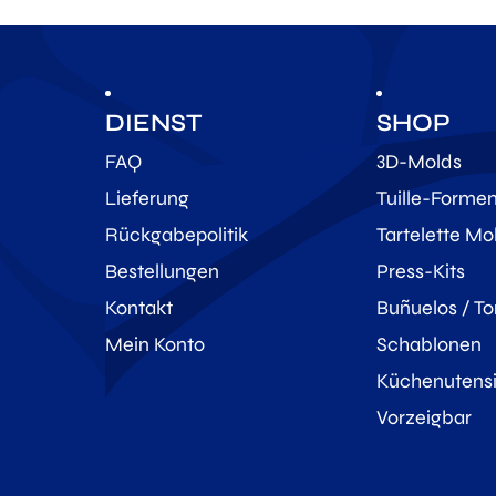
DIENST
SHOP
FAQ
3D-Molds
Lieferung
Tuille-Forme
Rückgabepolitik
Tartelette Mo
Bestellungen
Press-Kits
Kontakt
Buñuelos / To
Mein Konto
Schablonen
Küchenutensi
Vorzeigbar