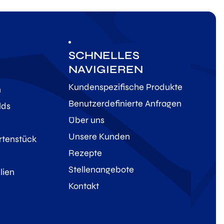
SCHNELLES
NAVIGIEREN
Kundenspezifische Produkte
n
Benutzerdefinierte Anfragen
lds
Über uns
Unsere Kunden
rtenstück
Rezepte
Stellenangebote
lien
Kontakt