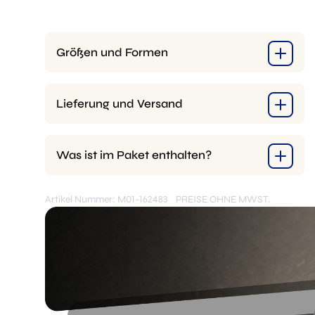
Größen und Formen
Lieferung und Versand
Was ist im Paket enthalten?
Artikel Nummer: M01-162483
PREISE OHNE MWST.