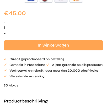
€
45.00
-
Lippen
Mold
+
aantal
In winkelwagen
Direct geproduceerd
op bestelling
Gemaakt in
Nederland
2 jaar garantie
op alle producten
Vertrouwd
en gebruikt door meer dan
20.000 chef-koks
Wereldwijde verzending
3D Molds
Productbeschrijving