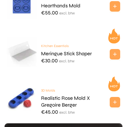
Hearthands Mold
€
55.00
excl. btw
Kitchen Essentials
Meringue Stick Shaper
€
30.00
excl. btw
3D Molds
Realistic Rose Mold X
Gregoire Berger
€
45.00
excl. btw