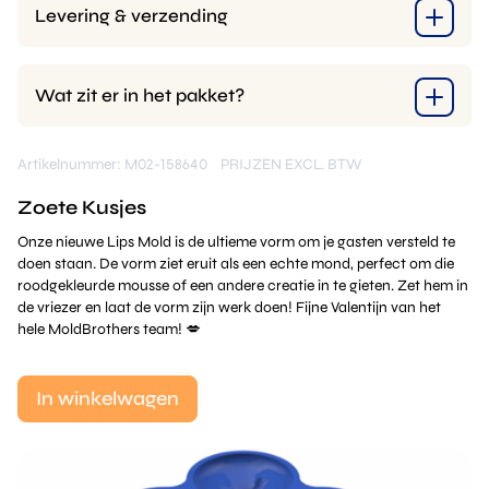
Levering & verzending
Wat zit er in het pakket?
Artikelnummer: M02-158640
PRIJZEN EXCL. BTW
Zoete Kusjes
Onze nieuwe Lips Mold is de ultieme vorm om je gasten versteld te
doen staan. De vorm ziet eruit als een echte mond, perfect om die
roodgekleurde mousse of een andere creatie in te gieten. Zet hem in
de vriezer en laat de vorm zijn werk doen! Fijne Valentijn van het
hele MoldBrothers team! 💋
In winkelwagen