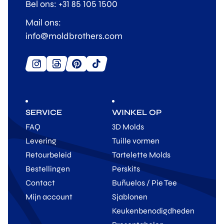
Bel ons: +31 85 105 1500
Mail ons:
info@moldbrothers.com
SERVICE
WINKEL OP
FAQ
3D Molds
Levering
Tuille vormen
Retourbeleid
Tartelette Molds
Bestellingen
Perskits
Contact
Buñuelos / Pie Tee
Mijn account
Sjablonen
Keukenbenodigdheden