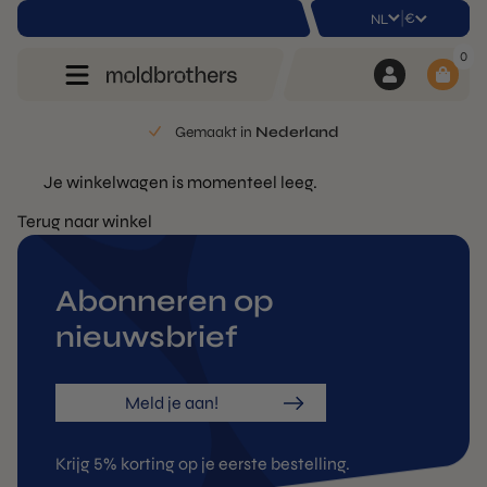
|
€
NL
0
Gemaakt in
Nederland
Je winkelwagen is momenteel leeg.
Terug naar winkel
Abonneren op
nieuwsbrief
Meld je aan!
Krijg 5% korting op je eerste bestelling.