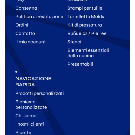
Consegna
Stampi per tuille
Politica di restituzione
Tartelletta Molds
Ordini
Kit di pressatura
Contatto
Buñuelos / Pie Tee
Il mio account
Stencil
Elementi essenziali
della cucina
Presentabili
NAVIGAZIONE
RAPIDA
Prodotti personalizzati
Richieste
personalizzate
Chi siamo
I nostri clienti
Ricette