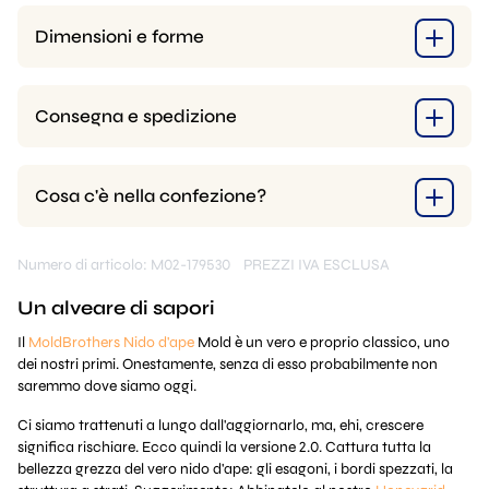
Dimensioni e forme
Consegna e spedizione
Cosa c'è nella confezione?
Numero di articolo: M02-179530
PREZZI IVA ESCLUSA
Un alveare di sapori
Il
MoldBrothers Nido d'ape
Mold è un vero e proprio classico, uno
dei nostri primi. Onestamente, senza di esso probabilmente non
saremmo dove siamo oggi.
Ci siamo trattenuti a lungo dall'aggiornarlo, ma, ehi, crescere
significa rischiare. Ecco quindi la versione 2.0. Cattura tutta la
bellezza grezza del vero nido d'ape: gli esagoni, i bordi spezzati, la