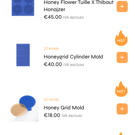
Honey Flower Tuille X Thibaut
Honajzer
€
45.00
IVA esclusa
2D Molds
Honeygrid Cylinder Mold
€
40.00
IVA esclusa
2D Molds
Honey Grid Mold
€
18.00
IVA esclusa