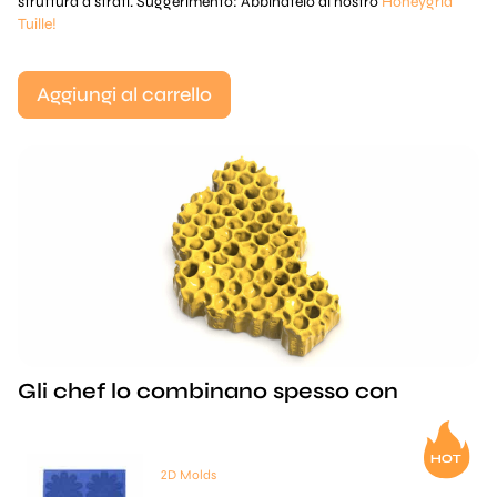
struttura a strati. Suggerimento: Abbinatelo al nostro
Honeygrid
Tuille!
Aggiungi al carrello
Gli chef lo combinano spesso con
2D Molds