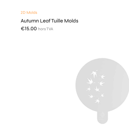
2D Molds
Autumn Leaf Tuille Molds
€
15.00
hors TVA