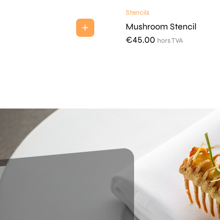
Stencils
Mushroom Stencil
€
45.00
hors TVA