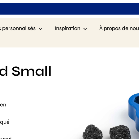
s personnalisés
Inspiration
À propos de nou
ld Small
 en
riqué