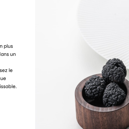
n plus
 dans un
sez le
que
issable.