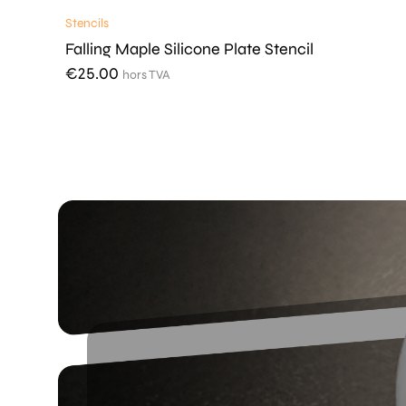
Stencils
Falling Maple Silicone Plate Stencil
€
25.00
hors TVA