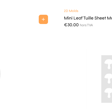
2D Molds
Mini Leaf Tuille Sheet M
€
30.00
hors TVA