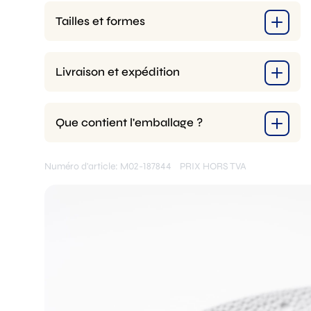
Tailles et formes
Livraison et expédition
Que contient l'emballage ?
Numéro d'article: M02-187844
PRIX HORS TVA