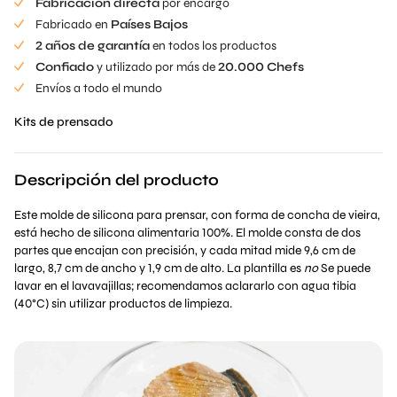
Fabricación directa
por encargo
€80.00.
Fabricado en
Países Bajos
2 años de garantía
en todos los productos
Confiado
y utilizado por más de
20.000 Chefs
Envíos a todo el mundo
Kits de prensado
Descripción del producto
Este molde de silicona para prensar, con forma de concha de vieira,
está hecho de silicona alimentaria 100%. El molde consta de dos
partes que encajan con precisión, y cada mitad mide 9,6 cm de
largo, 8,7 cm de ancho y 1,9 cm de alto. La plantilla es
no
Se puede
lavar en el lavavajillas; recomendamos aclararlo con agua tibia
(40°C) sin utilizar productos de limpieza.