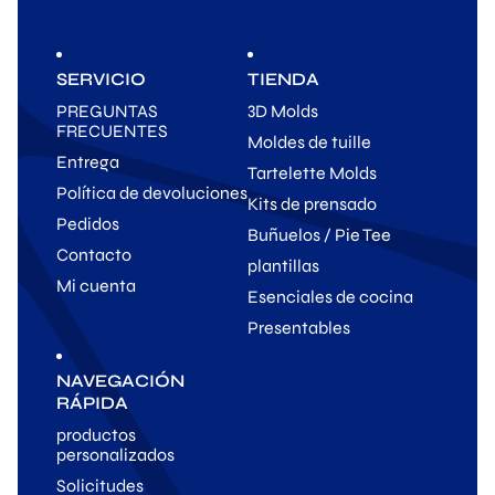
SERVICIO
TIENDA
PREGUNTAS
3D Molds
FRECUENTES
Moldes de tuille
Entrega
Tartelette Molds
Política de devoluciones
Kits de prensado
Pedidos
Buñuelos / Pie Tee
Contacto
plantillas
Mi cuenta
Esenciales de cocina
Presentables
NAVEGACIÓN
RÁPIDA
productos
personalizados
Solicitudes