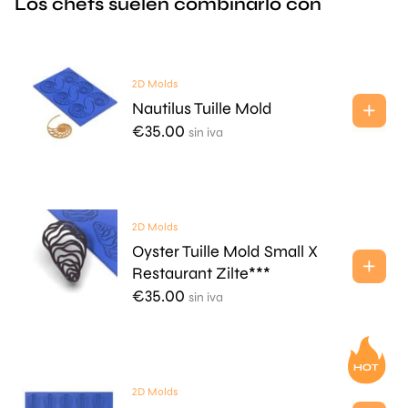
Los chefs suelen combinarlo con
2D Molds
Nautilus Tuille Mold
€
35.00
sin iva
2D Molds
Oyster Tuille Mold Small X
Restaurant Zilte***
€
35.00
sin iva
2D Molds