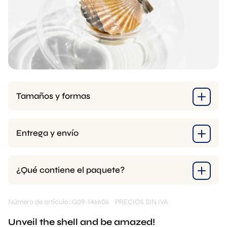
Tamaños y formas
Entrega y envío
¿Qué contiene el paquete?
Número de artículo: G09-146606
PRECIOS SIN IVA
Unveil the shell and be amazed!