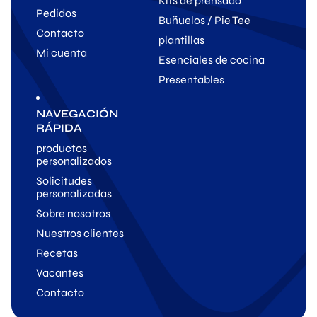
Kits de prensado
Pedidos
Buñuelos / Pie Tee
Contacto
plantillas
Mi cuenta
Esenciales de cocina
Presentables
NAVEGACIÓN
RÁPIDA
productos
personalizados
Solicitudes
personalizadas
Sobre nosotros
Nuestros clientes
Recetas
Vacantes
Contacto