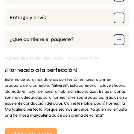
Entrega y envío
¿Qué contiene el paquete?
Número de artículo: M02-162248
PRECIOS SIN IVA
¡Horneado a la perfección!
Este molde para magdalenas con festón es nuestro primer
producto de la categoría "SilverSil". Esta categoría incluye silicona
plateada en lugar de nuestra habitual silicona azul. Estas siliconas
son muy adecuadas para hornear diversos productos, gracias a su
excelente conducción del calor. Con este molde, podrá hornear la
Magdalena perfecta. Porque seamos sinceros, ¿a quién no le gusta
una hermosa magdalena dulce con crema de vainilla?