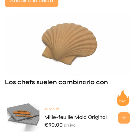
Añadir a la cesta
Los chefs suelen combinarlo con
3D Molds
Mille-feuille Mold Original
€
90.00
sin iva