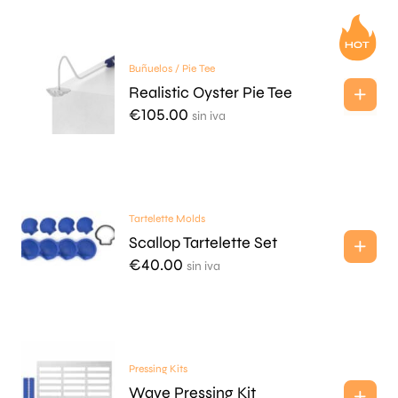
Buñuelos / Pie Tee
Realistic Oyster Pie Tee
€
105.00
sin iva
Tartelette Molds
Scallop Tartelette Set
€
40.00
sin iva
Pressing Kits
Wave Pressing Kit