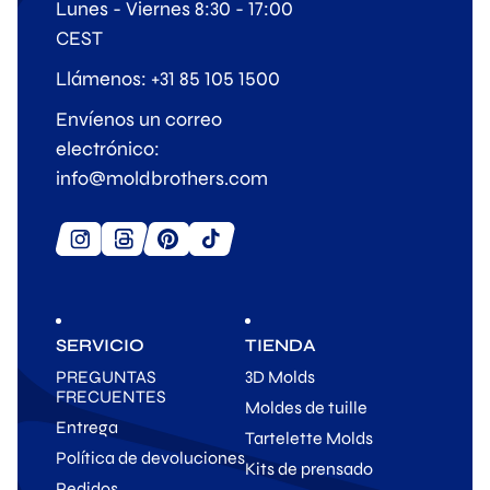
Lunes - Viernes 8:30 - 17:00
CEST
Llámenos: +31 85 105 1500
Envíenos un correo
electrónico:
info@moldbrothers.com
SERVICIO
TIENDA
PREGUNTAS
3D Molds
FRECUENTES
Moldes de tuille
Entrega
Tartelette Molds
Política de devoluciones
Kits de prensado
Pedidos