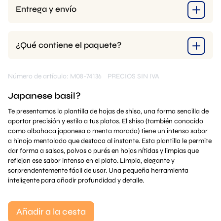
Entrega y envío
¿Qué contiene el paquete?
Número de artículo: M08-74136
PRECIOS SIN IVA
Japanese basil?
Te presentamos la plantilla de hojas de shiso, una forma sencilla de
aportar precisión y estilo a tus platos. El shiso (también conocido
como albahaca japonesa o menta morada) tiene un intenso sabor
a hinojo mentolado que destaca al instante. Esta plantilla le permite
dar forma a salsas, polvos o purés en hojas nítidas y limpias que
reflejan ese sabor intenso en el plato. Limpia, elegante y
sorprendentemente fácil de usar. Una pequeña herramienta
inteligente para añadir profundidad y detalle.
Añadir a la cesta