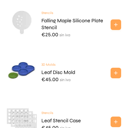
Stencils
Falling Maple Silicone Plate
Stencil
€
25.00
sin iva
3D Molds
Leaf Disc Mold
€
45.00
sin iva
Stencils
Leaf Stencil Case
€
45.00