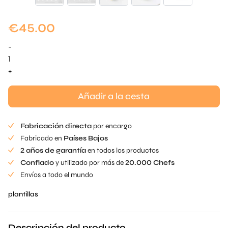
€
45.00
-
Plantilla
Shiso
+
cantidad
Añadir a la cesta
Fabricación directa
por encargo
Fabricado en
Países Bajos
2 años de garantía
en todos los productos
Confiado
y utilizado por más de
20.000 Chefs
Envíos a todo el mundo
plantillas
Descripción del producto