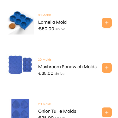
3D Molds
Lamella Mold
€
50.00
sin iva
2D Molds
Mushroom Sandwich Molds
€
35.00
sin iva
2D Molds
Onion Tuille Molds
€
25.00