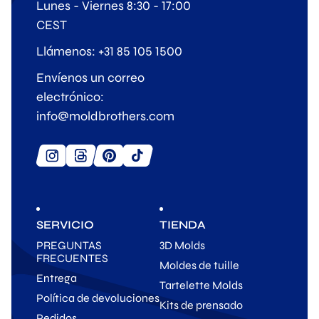
Lunes - Viernes 8:30 - 17:00
CEST
Llámenos: +31 85 105 1500
Envíenos un correo
electrónico:
info@moldbrothers.com
SERVICIO
TIENDA
PREGUNTAS
3D Molds
FRECUENTES
Moldes de tuille
Entrega
Tartelette Molds
Política de devoluciones
Kits de prensado
Pedidos