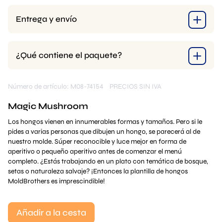
Entrega y envío
¿Qué contiene el paquete?
Número de artículo: M08-74154
PRECIOS SIN IVA
Magic Mushroom
Los hongos vienen en innumerables formas y tamaños. Pero si le
pides a varias personas que dibujen un hongo, se parecerá al de
nuestro molde. Súper reconocible y luce mejor en forma de
aperitivo o pequeño aperitivo antes de comenzar el menú
completo. ¿Estás trabajando en un plato con temática de bosque,
setas o naturaleza salvaje? ¡Entonces la plantilla de hongos
MoldBrothers es imprescindible!
Añadir a la cesta