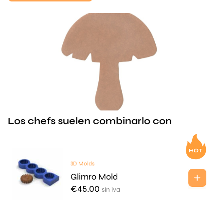
Los chefs suelen combinarlo con
3D Molds
Glimro Mold
€
45.00
sin iva