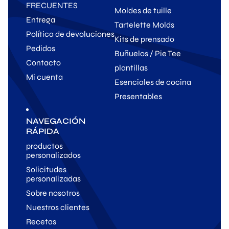
FRECUENTES
Moldes de tuille
Entrega
Tartelette Molds
Política de devoluciones
Kits de prensado
Pedidos
Buñuelos / Pie Tee
Contacto
plantillas
Mi cuenta
Esenciales de cocina
Presentables
NAVEGACIÓN
RÁPIDA
productos
personalizados
Solicitudes
personalizadas
Sobre nosotros
Nuestros clientes
Recetas