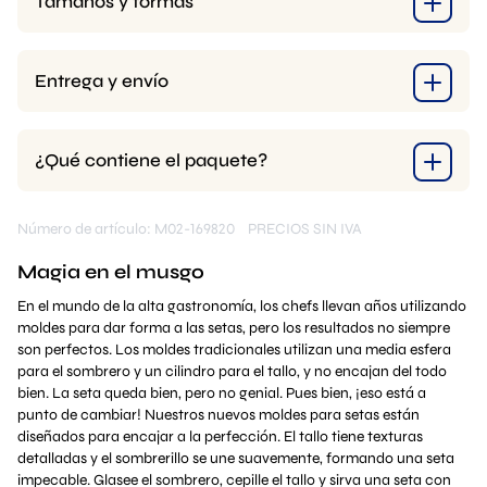
Tamaños y formas
Entrega y envío
¿Qué contiene el paquete?
Número de artículo: M02-169820
PRECIOS SIN IVA
Magia en el musgo
En el mundo de la alta gastronomía, los chefs llevan años utilizando
moldes para dar forma a las setas, pero los resultados no siempre
son perfectos. Los moldes tradicionales utilizan una media esfera
para el sombrero y un cilindro para el tallo, y no encajan del todo
bien. La seta queda bien, pero no genial. Pues bien, ¡eso está a
punto de cambiar! Nuestros nuevos moldes para setas están
diseñados para encajar a la perfección. El tallo tiene texturas
detalladas y el sombrerillo se une suavemente, formando una seta
impecable. Glasee el sombrero, cepille el tallo y sirva una seta con