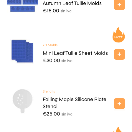
Autumn Leaf Tuille Molds
€
15.00
sin iva
2D Molds
Mini Leaf Tuille Sheet Molds
€
30.00
sin iva
Stencils
Falling Maple Silicone Plate
Stencil
€
25.00
sin iva