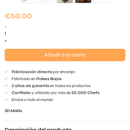
€
50.00
-
Champiñón
Molds
+
cantidad
Añadir a la cesta
Fabricación directa
por encargo
Fabricado en
Países Bajos
2 años de garantía
en todos los productos
Confiado
y utilizado por más de
20.000 Chefs
Envíos a todo el mundo
3D Molds
Descripción del producto