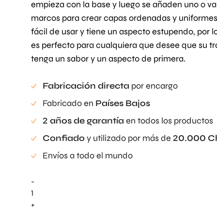
empieza con la base y luego se añaden uno o va
marcos para crear capas ordenadas y uniformes
fácil de usar y tiene un aspecto estupendo, por l
es perfecto para cualquiera que desee que su t
tenga un sabor y un aspecto de primera.
Fabricación directa
por encargo
Fabricado en
Países Bajos
2 años de garantía
en todos los productos
Confiado
y utilizado por más de
20.000 C
Envíos a todo el mundo
-
Layer
Frame
+
Grande