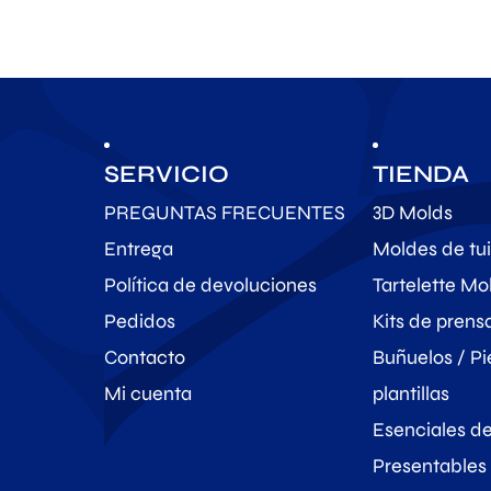
SERVICIO
TIENDA
PREGUNTAS FRECUENTES
3D Molds
Entrega
Moldes de tui
Política de devoluciones
Tartelette Mo
Pedidos
Kits de pren
Contacto
Buñuelos / Pi
Mi cuenta
plantillas
Esenciales d
Presentables