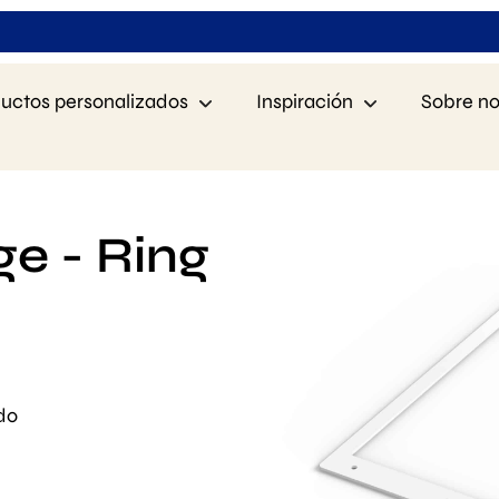
uctos personalizados
Inspiración
Sobre no
e - Ring
do