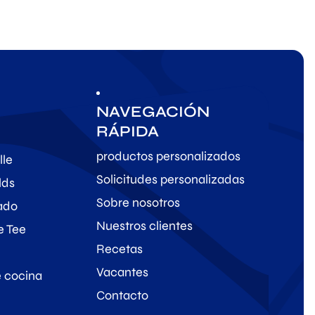
NAVEGACIÓN
RÁPIDA
productos personalizados
lle
Solicitudes personalizadas
lds
Sobre nosotros
sado
Nuestros clientes
e Tee
Recetas
Vacantes
e cocina
Contacto