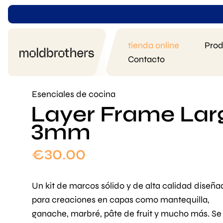
tienda online
Prod
Contacto
Esenciales de cocina
Layer Frame Larg
3mm
€
30.00
Un kit de marcos sólido y de alta calidad diseña
para creaciones en capas como mantequilla,
ganache, marbré, pâte de fruit y mucho más. Se